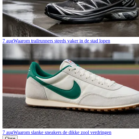
7 aug
Waarom trailrunners steeds vaker in de stad lopen
7 aug
Waarom slanke sneakers de dikke zool verdringen
Close