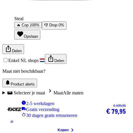
Steal
🔥
Cop
100%
👎
Drop
0%
Opslaan
Delen
Enkel NL shops
Delen
Maat niet beschikbaar?
Product alerts
Selecteer je maat
Maat
Alle maten
2-5 werkdagen
€ 199,95
Gratis verzending
€ 79,95
30 dagen gratis retourneren
41
Kopen