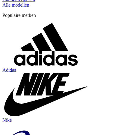
Alle modellen
Populaire merken
Adidas
Nike