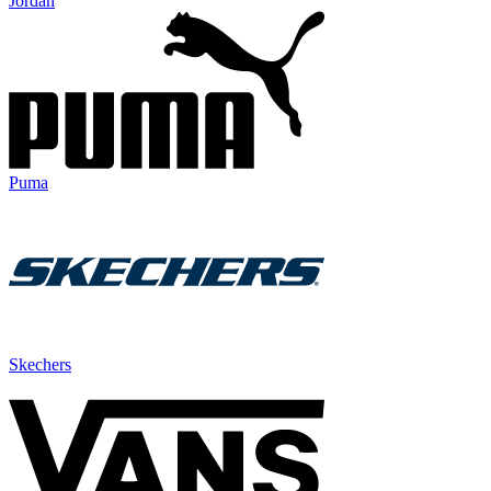
Jordan
Puma
Skechers