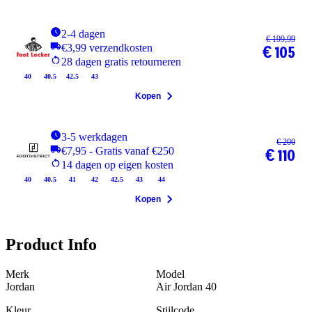
2-4 dagen
€ 199,99
€3,99 verzendkosten
€ 105
28 dagen gratis retourneren
40
40.5
42.5
43
Kopen
3-5 werkdagen
€ 200
€7,95 - Gratis vanaf €250
€ 110
14 dagen op eigen kosten
40
40.5
41
42
42.5
43
44
Kopen
Product Info
Merk
Model
Jordan
Air Jordan 40
Kleur
Stijlcode