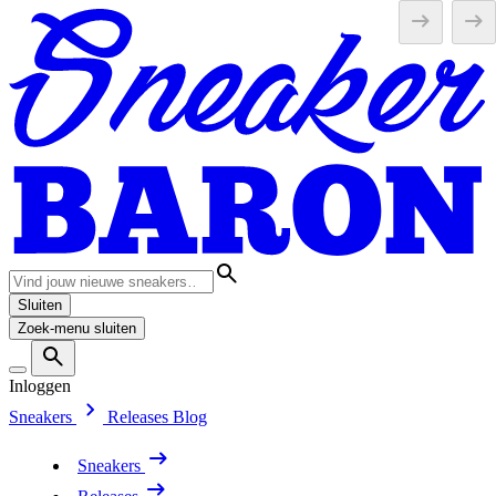
Sluiten
Zoek-menu sluiten
Inloggen
Sneakers
Releases
Blog
Sneakers