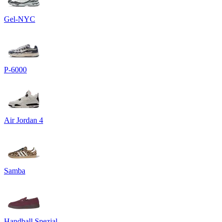
Gel-NYC
P-6000
Air Jordan 4
Samba
Handball Spezial