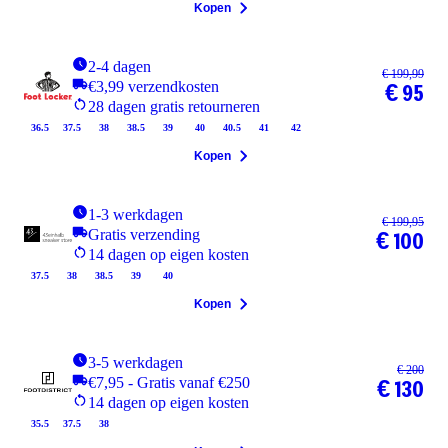
Kopen
2-4 dagen
€ 199,99
€3,99 verzendkosten
€ 95
28 dagen gratis retourneren
36.5
37.5
38
38.5
39
40
40.5
41
42
Kopen
1-3 werkdagen
€ 199,95
Gratis verzending
€ 100
14 dagen op eigen kosten
37.5
38
38.5
39
40
Kopen
3-5 werkdagen
€ 200
€7,95 - Gratis vanaf €250
€ 130
14 dagen op eigen kosten
35.5
37.5
38