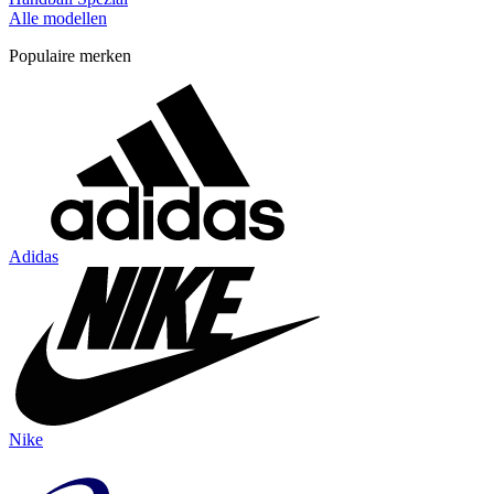
Alle modellen
Populaire merken
Adidas
Nike