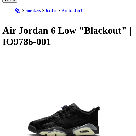
Sneakers
Jordan
Air Jordan 6
Air
Jordan
6 Low "Blackout" |
IO9786-001