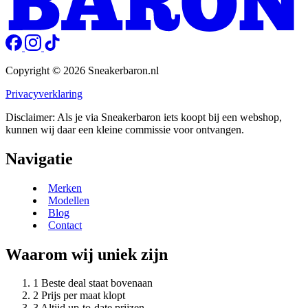
Copyright © 2026 Sneakerbaron.nl
Privacyverklaring
Disclaimer: Als je via Sneakerbaron iets koopt bij een webshop,
kunnen wij daar een kleine commissie voor ontvangen.
Navigatie
Merken
Modellen
Blog
Contact
Waarom wij uniek zijn
Beste deal staat bovenaan
Prijs per maat klopt
Altijd up-to-date prijzen