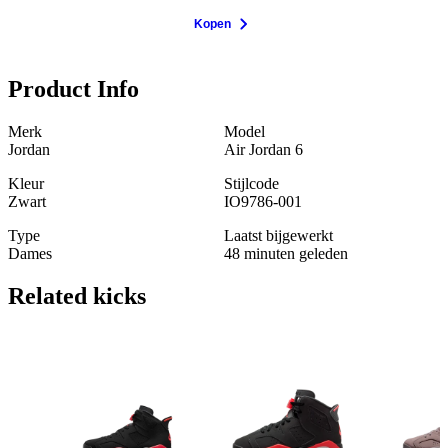
Kopen
Product Info
Merk
Model
Jordan
Air Jordan 6
Kleur
Stijlcode
Zwart
IO9786-001
Type
Laatst bijgewerkt
Dames
48 minuten geleden
Related
kicks