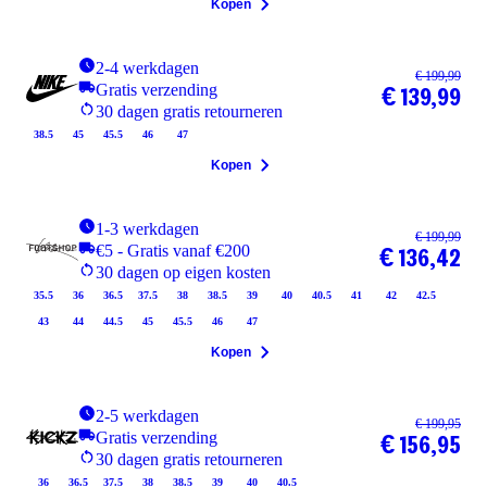
Kopen
2-4 werkdagen
€ 199,99
Gratis verzending
€ 139,99
30 dagen gratis retourneren
38.5
45
45.5
46
47
Kopen
1-3 werkdagen
€ 199,99
€5 - Gratis vanaf €200
€ 136,42
30 dagen op eigen kosten
35.5
36
36.5
37.5
38
38.5
39
40
40.5
41
42
42.5
43
44
44.5
45
45.5
46
47
Kopen
2-5 werkdagen
€ 199,95
Gratis verzending
€ 156,95
30 dagen gratis retourneren
36
36.5
37.5
38
38.5
39
40
40.5