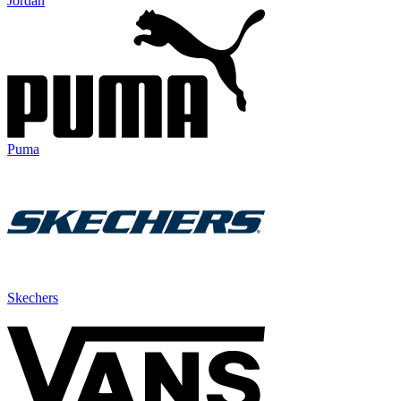
Jordan
Puma
Skechers