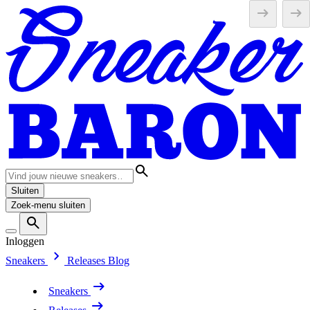
Sluiten
Zoek-menu sluiten
Inloggen
Sneakers
Releases
Blog
Sneakers