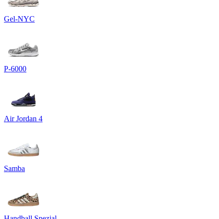
Gel-NYC
P-6000
Air Jordan 4
Samba
Handball Spezial