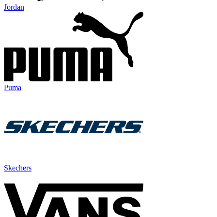
Jordan
Puma
Skechers