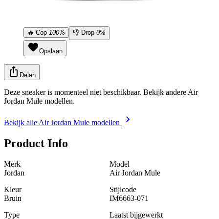
🔥
Cop
100%
👎
Drop
0%
Opslaan
Delen
Deze sneaker is momenteel niet beschikbaar. Bekijk andere Air
Jordan Mule modellen.
Bekijk alle Air Jordan Mule modellen
Product Info
Merk
Model
Jordan
Air Jordan Mule
Kleur
Stijlcode
Bruin
IM6663-071
Type
Laatst bijgewerkt