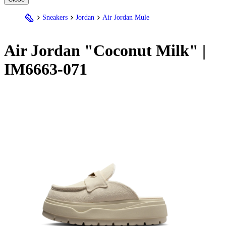
Sneakers
Jordan
Air Jordan Mule
Air
Jordan
"Coconut Milk" |
IM6663-071