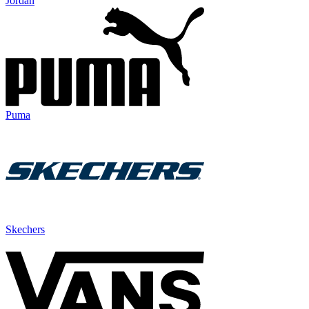
Jordan
Puma
Skechers