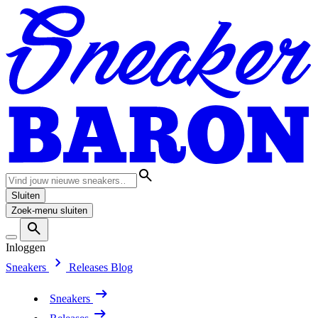
Sluiten
Zoek-menu sluiten
Inloggen
Sneakers
Releases
Blog
Sneakers