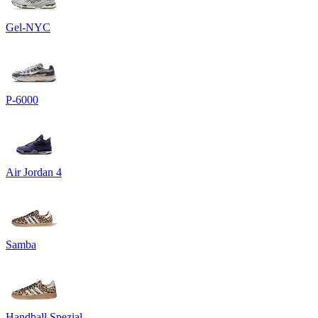
Gel-NYC
P-6000
Air Jordan 4
Samba
Handball Spezial