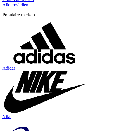
Alle modellen
Populaire merken
Adidas
Nike