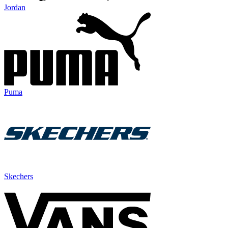
Jordan
Puma
Skechers