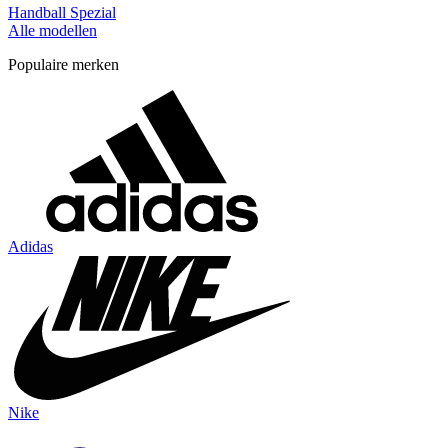
Handball Spezial
Alle modellen
Populaire merken
Adidas
Nike