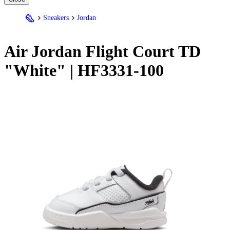
Sneakers
Jordan
Air
Jordan
Flight Court TD
"White" | HF3331-100