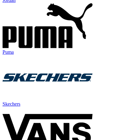
Jordan
Puma
Skechers