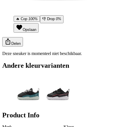
🔥
Cop
100%
👎
Drop
0%
Opslaan
Delen
Deze sneaker is momenteel niet beschikbaar.
Andere kleurvarianten
Product Info
Merk
Kleur