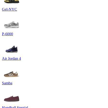
Gel-NYC
P-6000
Air Jordan 4
Samba
Handball Spezial