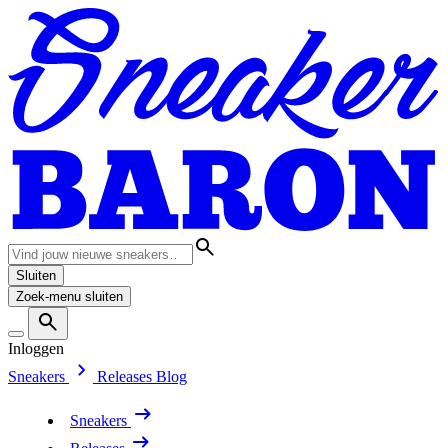
Sluiten
Zoek-menu sluiten
Inloggen
Sneakers
Releases
Blog
Sneakers