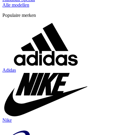
Alle modellen
Populaire merken
Adidas
Nike