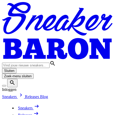
Sluiten
Zoek-menu sluiten
Inloggen
Sneakers
Releases
Blog
Sneakers