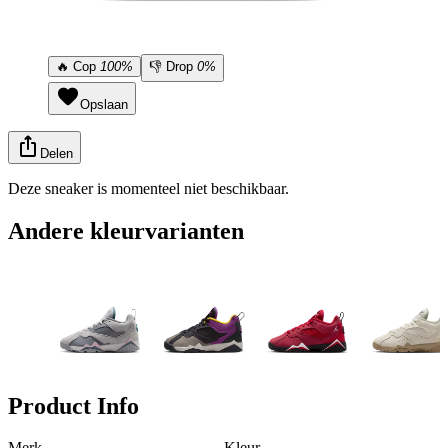
🔥
Cop
100%
👎
Drop
0%
Opslaan
Delen
Deze sneaker is momenteel niet beschikbaar.
Andere kleurvarianten
Product Info
Merk
Kleur