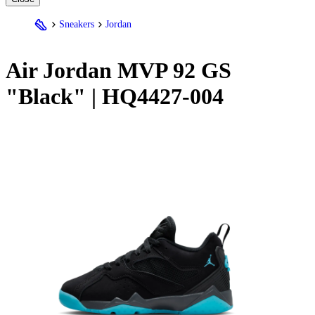
Sneakers
Jordan
Air
Jordan
MVP 92 GS
"Black" | HQ4427-004