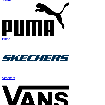
Jordan
Puma
Skechers