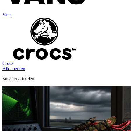
Vans
Crocs
Alle merken
Sneaker artikelen