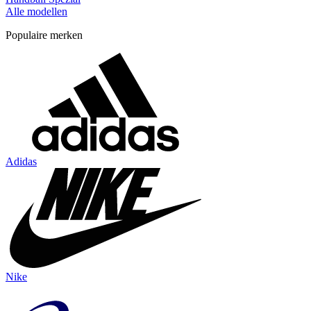
Alle modellen
Populaire merken
Adidas
Nike