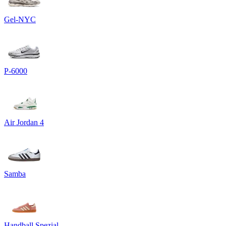
Gel-NYC
P-6000
Air Jordan 4
Samba
Handball Spezial