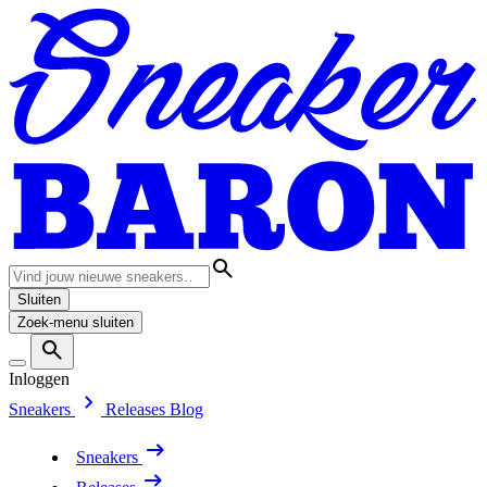
Sluiten
Zoek-menu sluiten
Inloggen
Sneakers
Releases
Blog
Sneakers