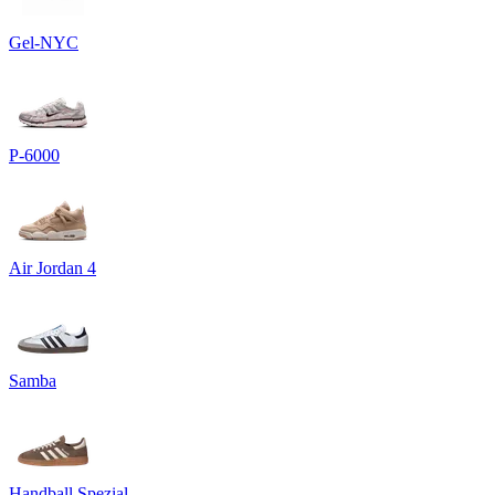
Gel-NYC
P-6000
Air Jordan 4
Samba
Handball Spezial