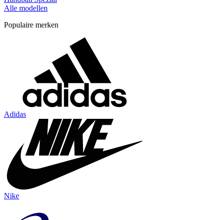
Alle modellen
Populaire merken
Adidas
Nike