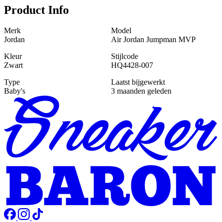
Product Info
Merk
Model
Jordan
Air Jordan Jumpman MVP
Kleur
Stijlcode
Zwart
HQ4428-007
Type
Laatst bijgewerkt
Baby's
3 maanden geleden