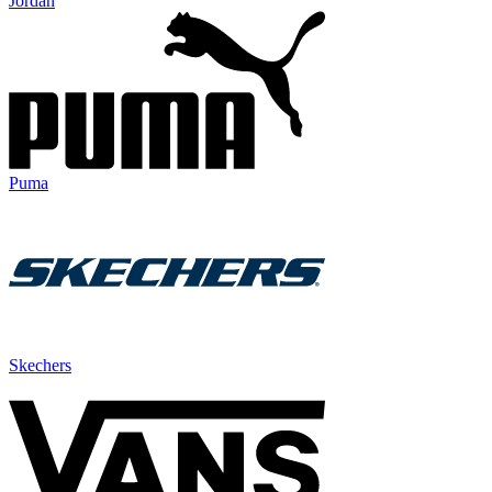
Jordan
Puma
Skechers