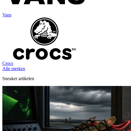
Vans
Crocs
Alle merken
Sneaker artikelen