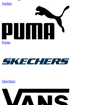
Jordan
Puma
Skechers