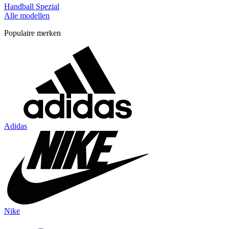
Handball Spezial
Alle modellen
Populaire merken
Adidas
Nike