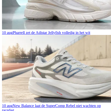
10 aug
Pharrell zet de Adistar Jellyfish volledig in het wit
10 aug
New Balance laat de SuperComp Rebel niet wachten op
racedag