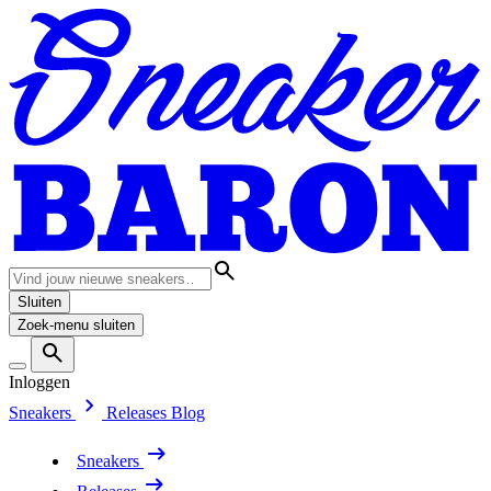
Sluiten
Zoek-menu sluiten
Inloggen
Sneakers
Releases
Blog
Sneakers