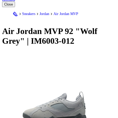
Close
Sneakers
Jordan
Air Jordan MVP
Air
Jordan
MVP 92 "Wolf
Grey" | IM6003-012