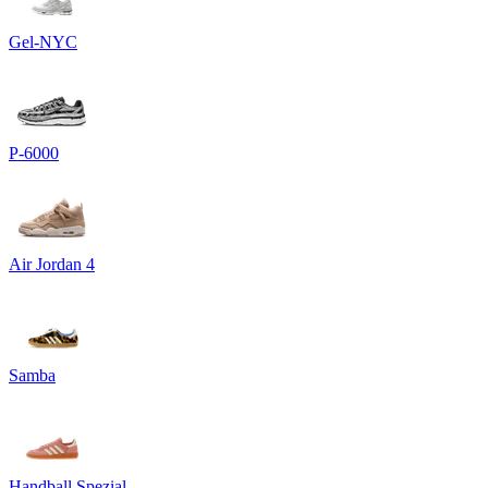
Gel-NYC
P-6000
Air Jordan 4
Samba
Handball Spezial