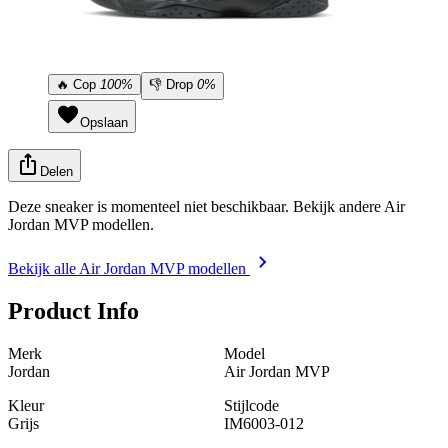
🔥
Cop
100%
👎
Drop
0%
Opslaan
Delen
Deze sneaker is momenteel niet beschikbaar. Bekijk andere Air
Jordan MVP modellen.
Bekijk alle Air Jordan MVP modellen
Product Info
Merk
Model
Jordan
Air Jordan MVP
Kleur
Stijlcode
Grijs
IM6003-012