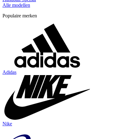
Alle modellen
Populaire merken
Adidas
Nike