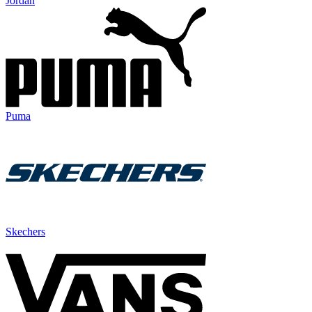
Jordan
Puma
Skechers