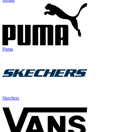
Jordan
Puma
Skechers