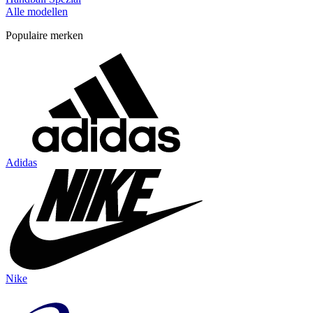
Alle modellen
Populaire merken
Adidas
Nike