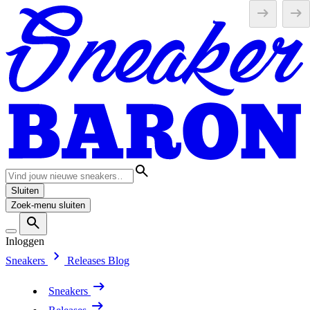
Sluiten
Zoek-menu sluiten
Inloggen
Sneakers
Releases
Blog
Sneakers