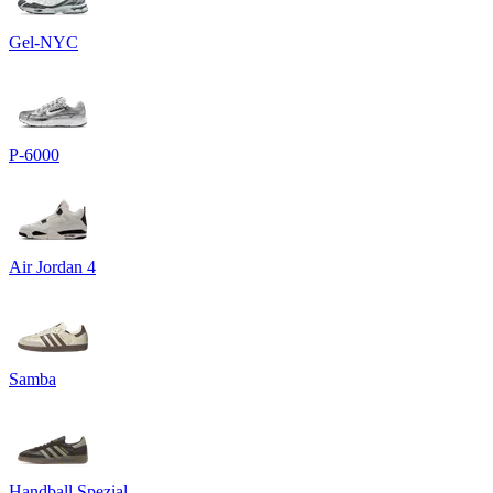
Gel-NYC
P-6000
Air Jordan 4
Samba
Handball Spezial