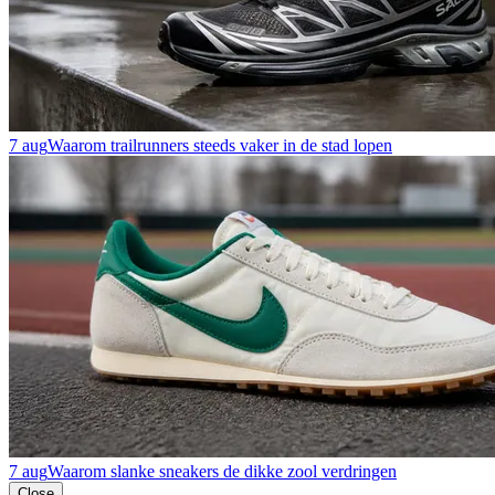
7 aug
Waarom trailrunners steeds vaker in de stad lopen
7 aug
Waarom slanke sneakers de dikke zool verdringen
Close