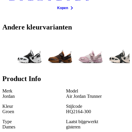
Kopen
Andere kleurvarianten
Product Info
Merk
Model
Jordan
Air Jordan Trunner
Kleur
Stijlcode
Groen
HQ2164-300
Type
Laatst bijgewerkt
Dames
gisteren