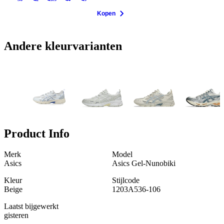
Kopen
Andere kleurvarianten
Product Info
Merk
Model
Asics
Asics Gel-Nunobiki
Kleur
Stijlcode
Beige
1203A536-106
Laatst bijgewerkt
gisteren