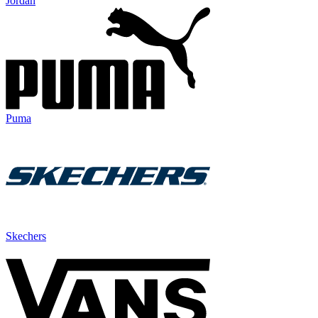
Jordan
Puma
Skechers