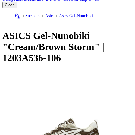
Close
Sneakers
Asics
Asics Gel-Nunobiki
ASICS Gel-Nunobiki
"Cream/Brown Storm" |
1203A536-106