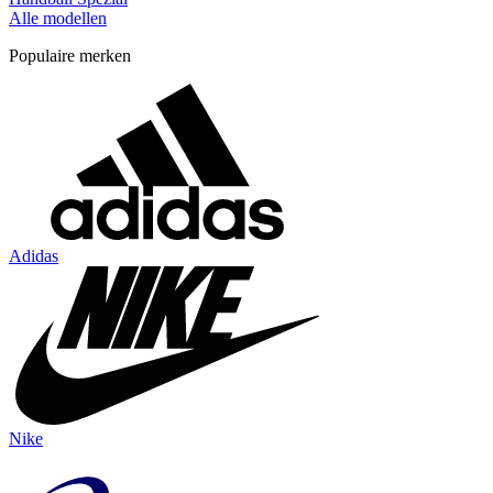
Alle modellen
Populaire merken
Adidas
Nike