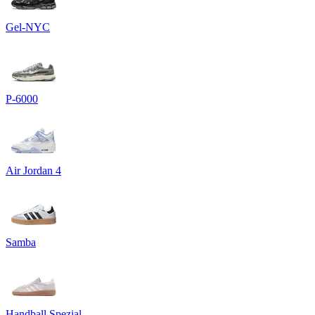
Gel-NYC
P-6000
Air Jordan 4
Samba
Handball Spezial