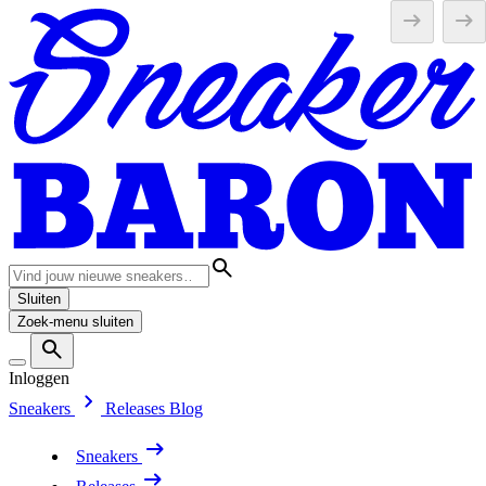
Sluiten
Zoek-menu sluiten
Inloggen
Sneakers
Releases
Blog
Sneakers