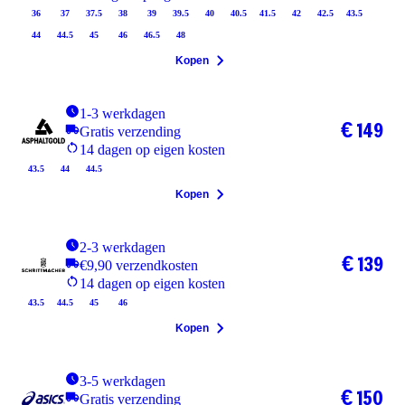
36
37
37.5
38
39
39.5
40
40.5
41.5
42
42.5
43.5
44
44.5
45
46
46.5
48
Kopen
1-3 werkdagen
€ 149
Gratis verzending
14 dagen op eigen kosten
43.5
44
44.5
Kopen
2-3 werkdagen
€ 139
€9,90 verzendkosten
14 dagen op eigen kosten
43.5
44.5
45
46
Kopen
3-5 werkdagen
€ 150
Gratis verzending