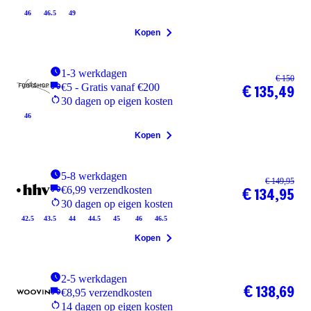
46
46.5
49
Kopen
1-3 werkdagen
€ 150
€5 - Gratis vanaf €200
€ 135,49
30 dagen op eigen kosten
46
Kopen
5-8 werkdagen
€ 149,95
€6,99 verzendkosten
€ 134,95
30 dagen op eigen kosten
42.5
43.5
44
44.5
45
46
46.5
Kopen
2-5 werkdagen
€ 138,69
€8,95 verzendkosten
14 dagen op eigen kosten