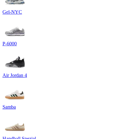
Gel-NYC
P-6000
Air Jordan 4
Samba
Handball Spezial