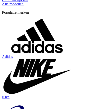
Alle modellen
Populaire merken
Adidas
Nike