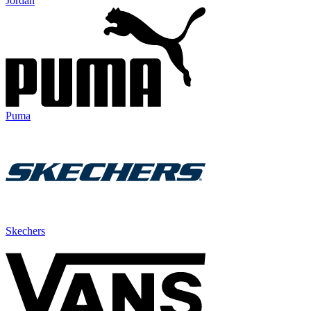
Jordan
Puma
Skechers