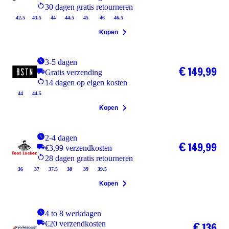
30 dagen gratis retourneren
42.5
43.5
44
44.5
45
46
46.5
Kopen
3-5 dagen
€ 149,99
Gratis verzending
14 dagen op eigen kosten
44
44.5
Kopen
2-4 dagen
€ 149,99
€3,99 verzendkosten
28 dagen gratis retourneren
36
37
37.5
38
39
39.5
Kopen
4 to 8 werkdagen
€20 verzendkosten
€ 136