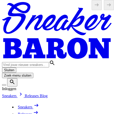
Sluiten
Zoek-menu sluiten
Inloggen
Sneakers
Releases
Blog
Sneakers