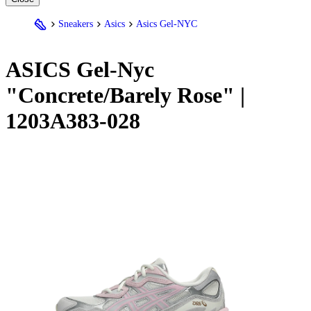
Sneakers
Asics
Asics Gel-NYC
ASICS Gel-Nyc
"Concrete/Barely Rose" |
1203A383-028