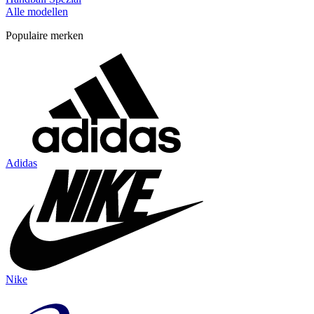
Alle modellen
Populaire merken
Adidas
Nike