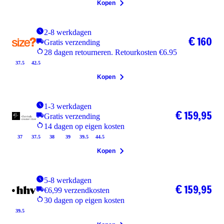
Kopen
2-8 werkdagen
€ 160
Gratis verzending
28 dagen retourneren. Retourkosten €6.95
37.5
42.5
Kopen
1-3 werkdagen
€ 159,95
Gratis verzending
14 dagen op eigen kosten
37
37.5
38
39
39.5
44.5
Kopen
5-8 werkdagen
€ 159,95
€6,99 verzendkosten
30 dagen op eigen kosten
39.5