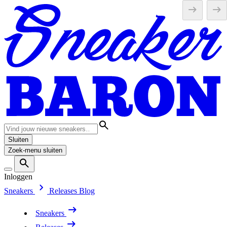
Sluiten
Zoek-menu sluiten
Inloggen
Sneakers
Releases
Blog
Sneakers