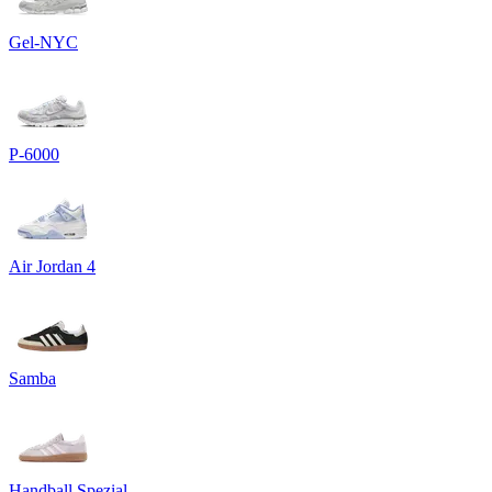
Gel-NYC
P-6000
Air Jordan 4
Samba
Handball Spezial