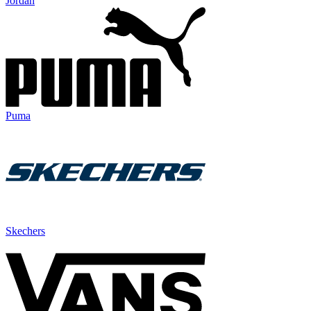
Jordan
Puma
Skechers