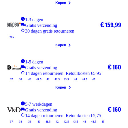
Kopen
1-3 dagen
€ 159,99
Gratis verzending
30 dagen gratis retourneren
39.5
Kopen
1-5 dagen
€ 160
Gratis verzending
14 dagen retourneren. Retourkosten €5.95
37
38
40
41.5
42
42.5
43.5
44
44.5
45
Kopen
5-7 werkdagen
€ 160
Gratis verzending
14 dagen retourneren. Retourkosten €5,75
37
38
39
40
41.5
42
42.5
43.5
44
44.5
45