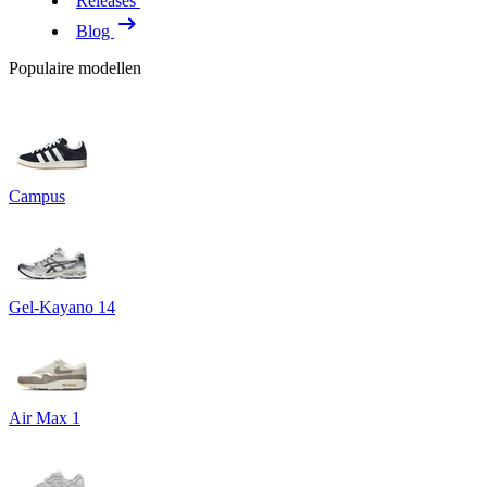
Releases
Blog
Populaire modellen
Campus
Gel-Kayano 14
Air Max 1