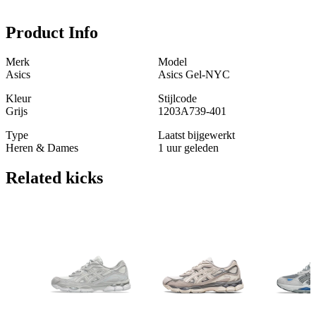
Product Info
Merk
Model
Asics
Asics Gel-NYC
Kleur
Stijlcode
Grijs
1203A739-401
Type
Laatst bijgewerkt
Heren & Dames
1 uur geleden
Related
kicks