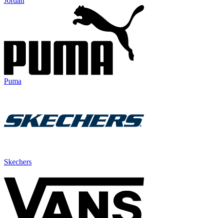
Jordan
Puma
Skechers