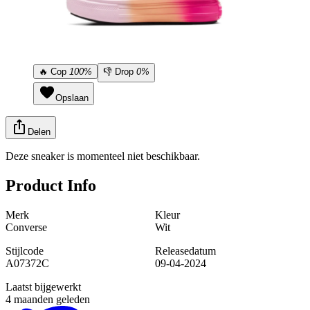
🔥
Cop
100%
👎
Drop
0%
Opslaan
Delen
Deze sneaker is momenteel niet beschikbaar.
Product Info
Merk
Kleur
Converse
Wit
Stijlcode
Releasedatum
A07372C
09-04-2024
Laatst bijgewerkt
4 maanden geleden