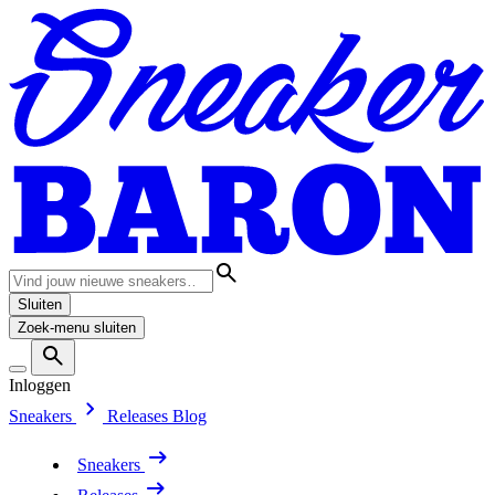
Sluiten
Zoek-menu sluiten
Inloggen
Sneakers
Releases
Blog
Sneakers