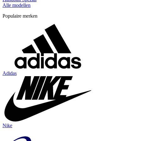
Alle modellen
Populaire merken
Adidas
Nike