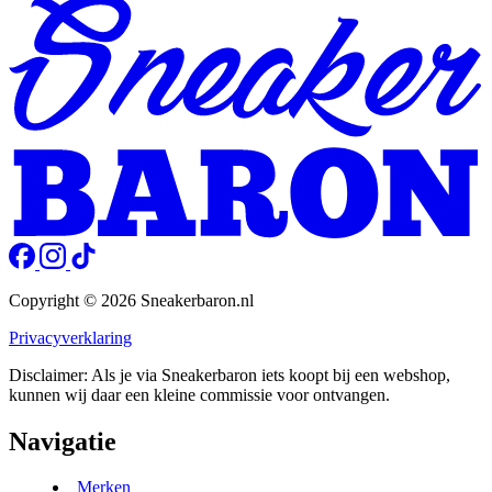
Copyright © 2026 Sneakerbaron.nl
Privacyverklaring
Disclaimer: Als je via Sneakerbaron iets koopt bij een webshop,
kunnen wij daar een kleine commissie voor ontvangen.
Navigatie
Merken