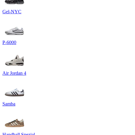
Gel-NYC
P-6000
Air Jordan 4
Samba
Handball Spezial