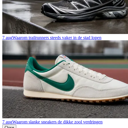
7 aug
Waarom trailrunners steeds vaker in de stad lopen
7 aug
Waarom slanke sneakers de dikke zool verdringen
Close