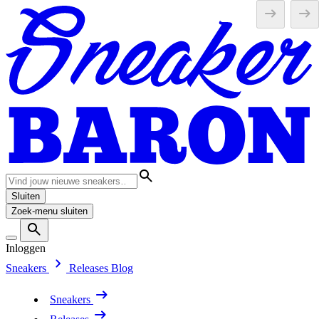
Sluiten
Zoek-menu sluiten
Inloggen
Sneakers
Releases
Blog
Sneakers