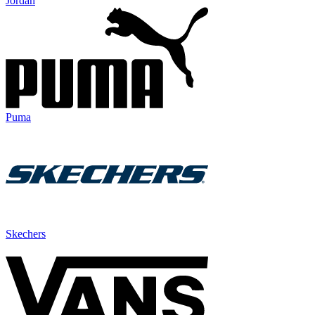
Jordan
Puma
Skechers