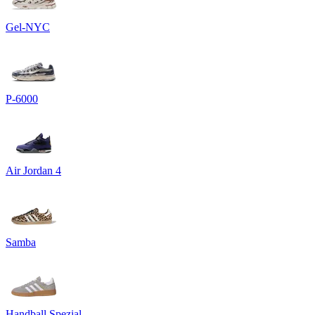
Gel-NYC
P-6000
Air Jordan 4
Samba
Handball Spezial