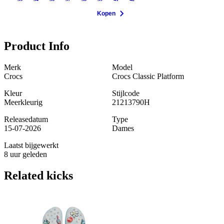
Kopen
Product Info
Merk
Model
Crocs
Crocs Classic Platform
Kleur
Stijlcode
Meerkleurig
21213790H
Releasedatum
Type
15-07-2026
Dames
Laatst bijgewerkt
8 uur geleden
Related
kicks