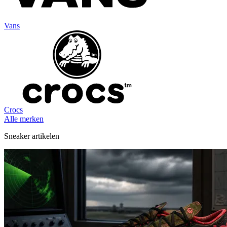
Vans
Crocs
Alle merken
Sneaker artikelen