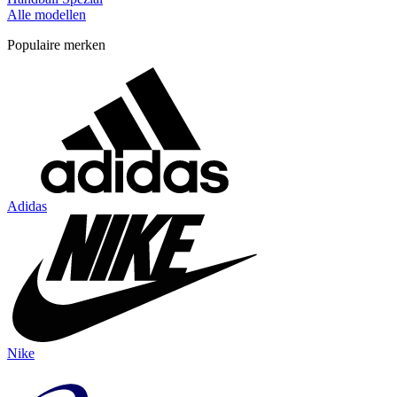
Alle modellen
Populaire merken
Adidas
Nike