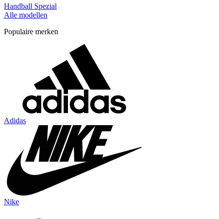
Handball Spezial
Alle modellen
Populaire merken
Adidas
Nike