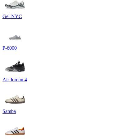
Gel-NYC
P-6000
Air Jordan 4
Samba