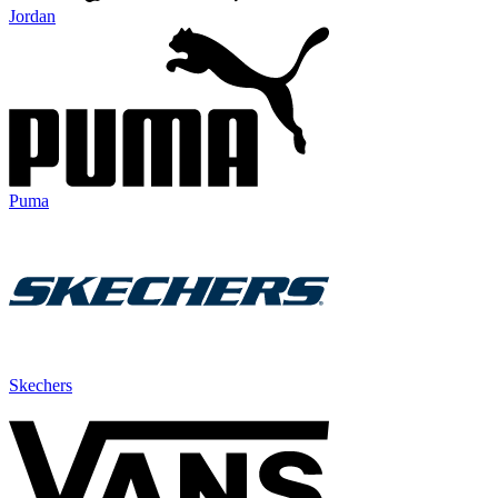
Jordan
Puma
Skechers