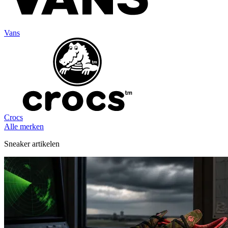
Vans
Crocs
Alle merken
Sneaker artikelen