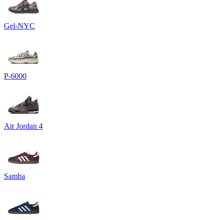
Gel-NYC
P-6000
Air Jordan 4
Samba