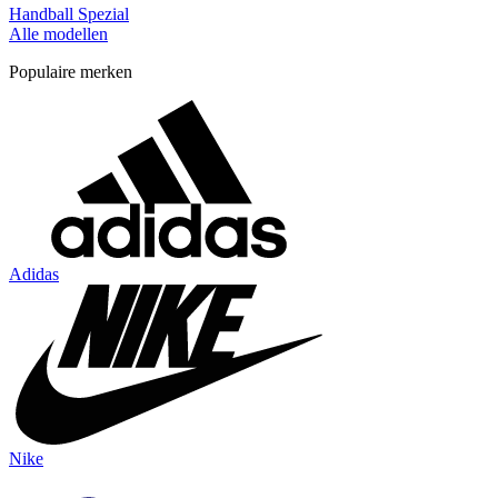
Handball Spezial
Alle modellen
Populaire merken
Adidas
Nike