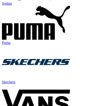
Jordan
Puma
Skechers