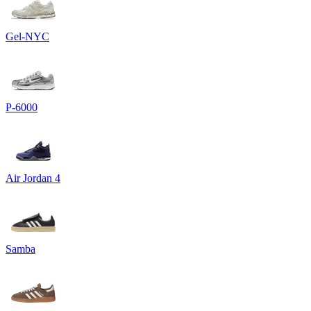
Gel-NYC
P-6000
Air Jordan 4
Samba