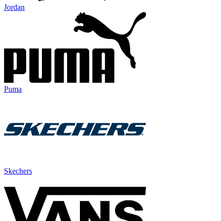
Jordan
Puma
Skechers