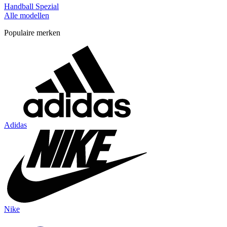
Handball Spezial
Alle modellen
Populaire merken
Adidas
Nike