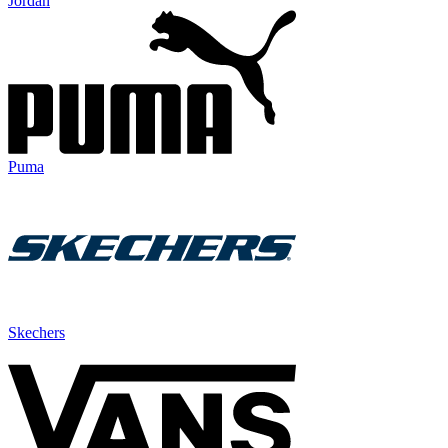
Jordan
Puma
Skechers