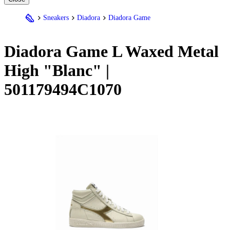
Sneakers
Diadora
Diadora Game
Diadora
Game L Waxed Metal
High "Blanc" |
501179494C1070