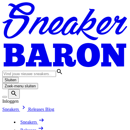
Sluiten
Zoek-menu sluiten
Inloggen
Sneakers
Releases
Blog
Sneakers