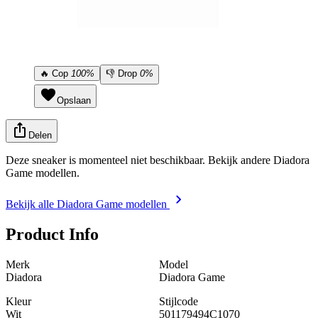
🔥
Cop
100%
👎
Drop
0%
Opslaan
Delen
Deze sneaker is momenteel niet beschikbaar. Bekijk andere Diadora
Game modellen.
Bekijk alle Diadora Game modellen
Product Info
Merk
Model
Diadora
Diadora Game
Kleur
Stijlcode
Wit
501179494C1070