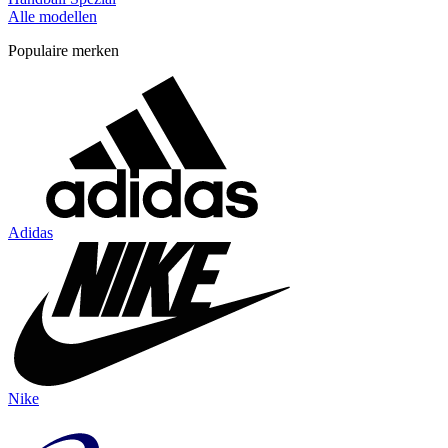
Alle modellen
Populaire merken
Adidas
Nike