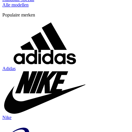
Alle modellen
Populaire merken
Adidas
Nike