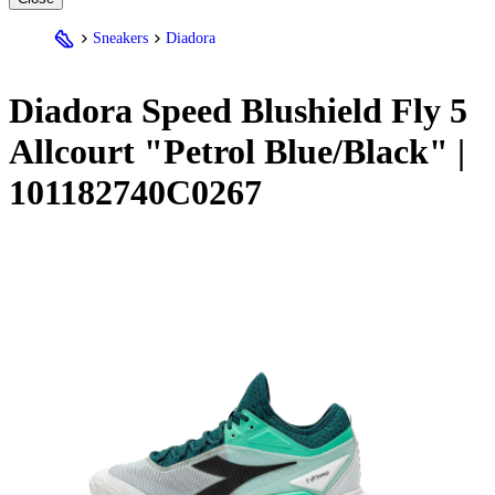
Sneakers
Diadora
Diadora
Speed Blushield Fly 5
Allcourt "Petrol Blue/Black" |
101182740C0267