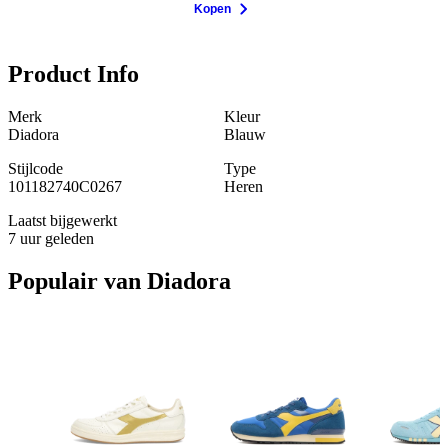
Kopen
Product Info
Merk
Kleur
Diadora
Blauw
Stijlcode
Type
101182740C0267
Heren
Laatst bijgewerkt
7 uur geleden
Populair van
Diadora