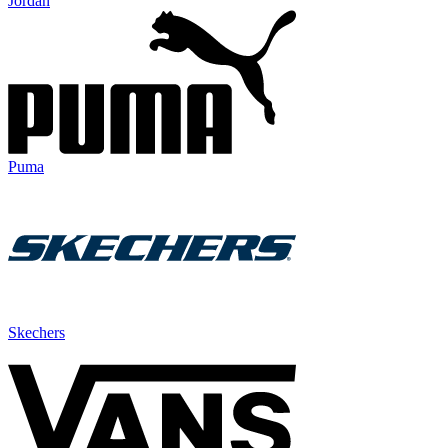
Jordan
Puma
Skechers