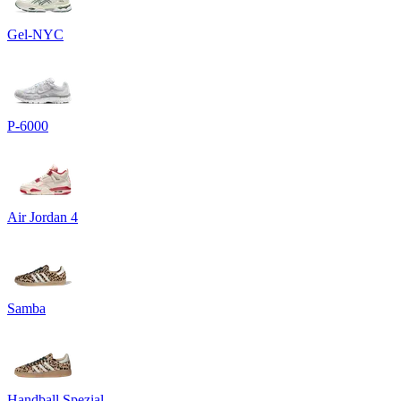
Gel-NYC
P-6000
Air Jordan 4
Samba
Handball Spezial