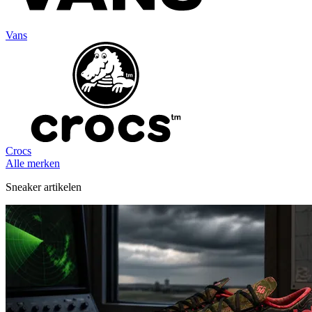
Vans
Crocs
Alle merken
Sneaker artikelen