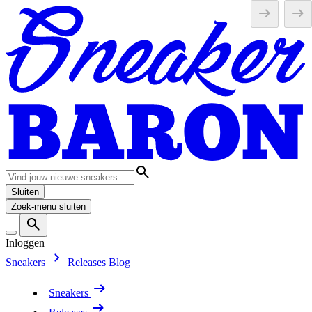
Sluiten
Zoek-menu sluiten
Inloggen
Sneakers
Releases
Blog
Sneakers