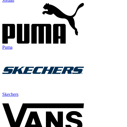
Jordan
Puma
Skechers