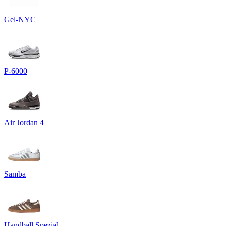
Gel-NYC
P-6000
Air Jordan 4
Samba
Handball Spezial