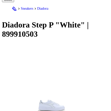
Sneakers
Diadora
Diadora
Step P "White" |
899910503