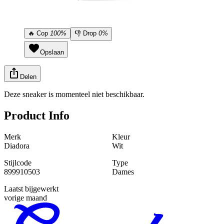
🔥
Cop
100%
👎
Drop
0%
Opslaan
Delen
Deze sneaker is momenteel niet beschikbaar.
Product Info
Merk
Kleur
Diadora
Wit
Stijlcode
Type
899910503
Dames
Laatst bijgewerkt
vorige maand