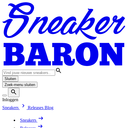
Sluiten
Zoek-menu sluiten
Inloggen
Sneakers
Releases
Blog
Sneakers