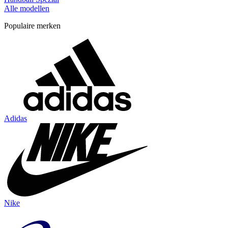
Alle modellen
Populaire merken
Adidas
Nike