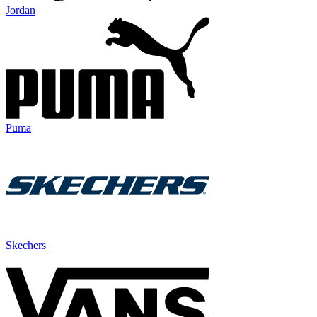
Jordan
Puma
Skechers