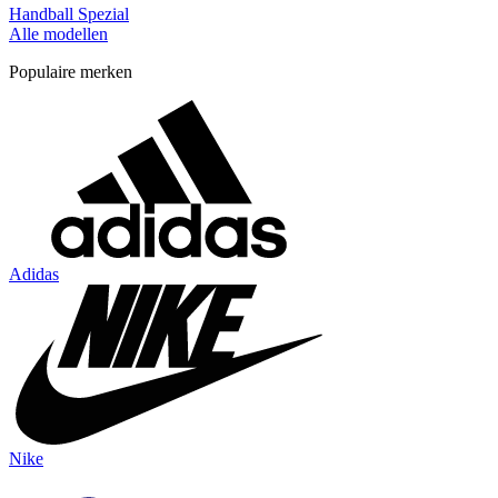
Handball Spezial
Alle modellen
Populaire merken
Adidas
Nike