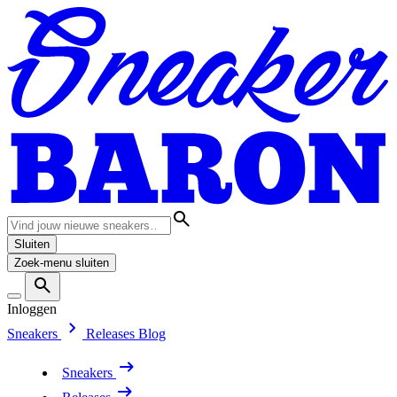
Sluiten
Zoek-menu sluiten
Inloggen
Sneakers
Releases
Blog
Sneakers