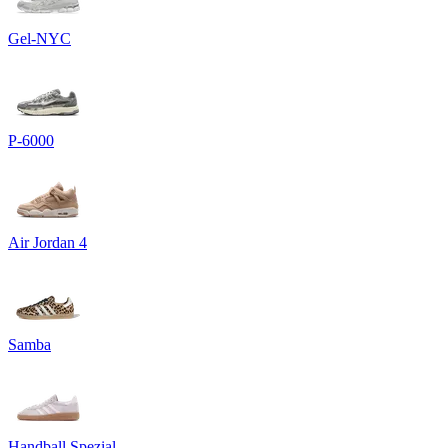
Gel-NYC
P-6000
Air Jordan 4
Samba
Handball Spezial