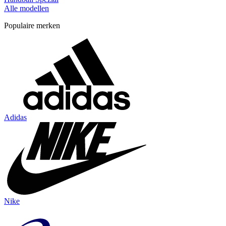
Alle modellen
Populaire merken
Adidas
Nike