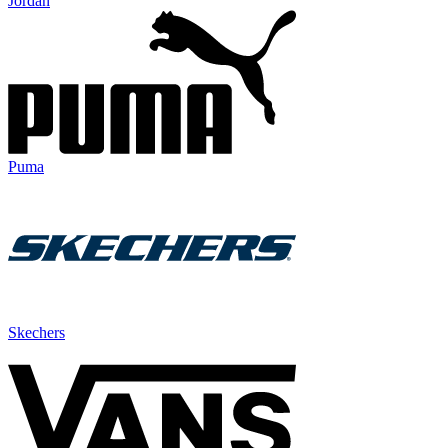
Jordan
Puma
Skechers