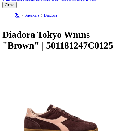
Close
Sneakers
Diadora
Diadora
Tokyo Wmns
"Brown" | 501181247C0125