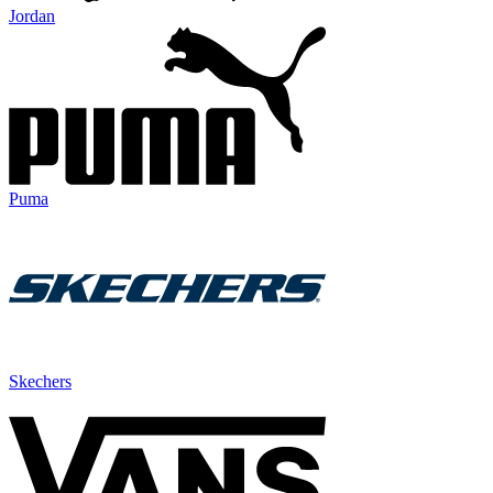
Jordan
Puma
Skechers