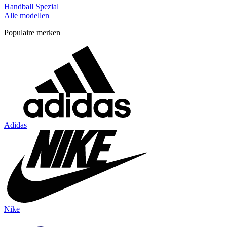
Handball Spezial
Alle modellen
Populaire merken
Adidas
Nike