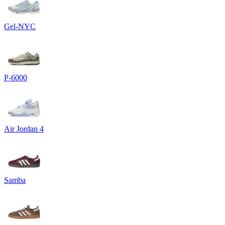
Gel-NYC
P-6000
Air Jordan 4
Samba