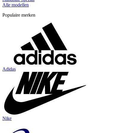
Alle modellen
Populaire merken
Adidas
Nike