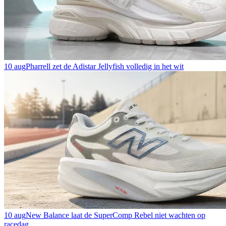
10 aug
Pharrell zet de Adistar Jellyfish volledig in het wit
10 aug
New Balance laat de SuperComp Rebel niet wachten op
racedag