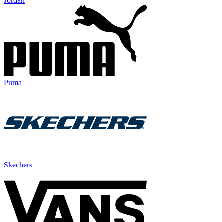
Jordan
Puma
Skechers