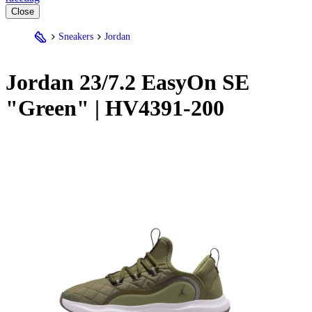
Close
Sneakers
Jordan
Jordan
23/7.2 EasyOn SE
"Green" | HV4391-200