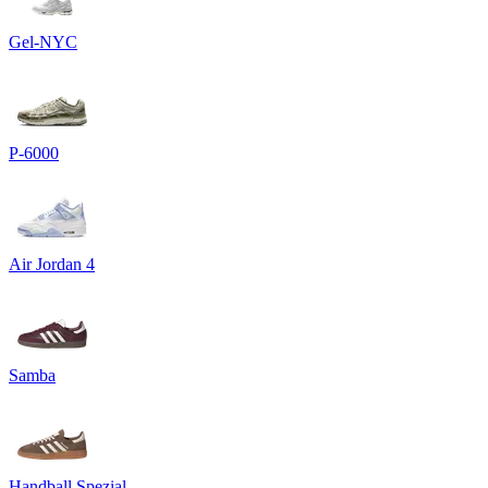
Gel-NYC
P-6000
Air Jordan 4
Samba
Handball Spezial