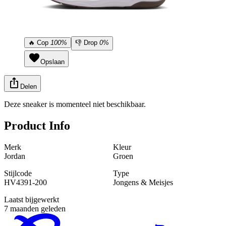
🔥
Cop
100%
👎
Drop
0%
Opslaan
Delen
Deze sneaker is momenteel niet beschikbaar.
Product Info
Merk
Kleur
Jordan
Groen
Stijlcode
Type
HV4391-200
Jongens & Meisjes
Laatst bijgewerkt
7 maanden geleden