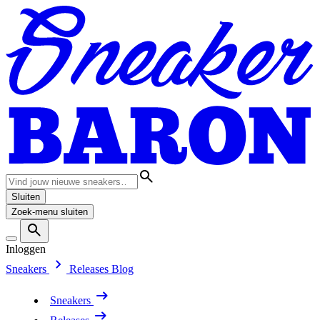
Sluiten
Zoek-menu sluiten
Inloggen
Sneakers
Releases
Blog
Sneakers