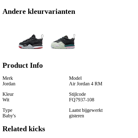
Andere kleurvarianten
Product Info
Merk
Model
Jordan
Air Jordan 4 RM
Kleur
Stijlcode
Wit
FQ7937-108
Type
Laatst bijgewerkt
Baby's
gisteren
Related
kicks