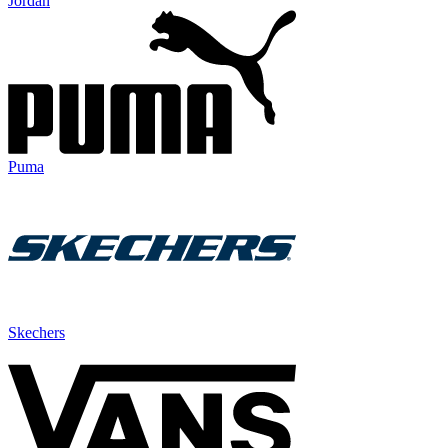
Jordan
Puma
Skechers