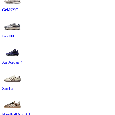
Gel-NYC
P-6000
Air Jordan 4
Samba
Handball Spezial