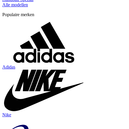
Alle modellen
Populaire merken
Adidas
Nike