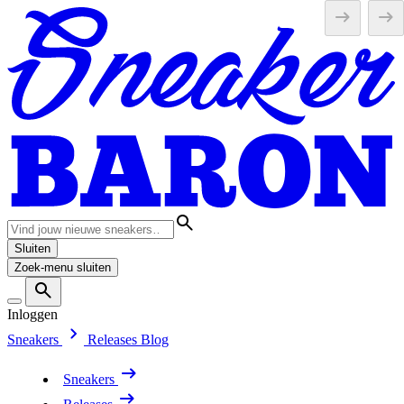
Sluiten
Zoek-menu sluiten
Inloggen
Sneakers
Releases
Blog
Sneakers