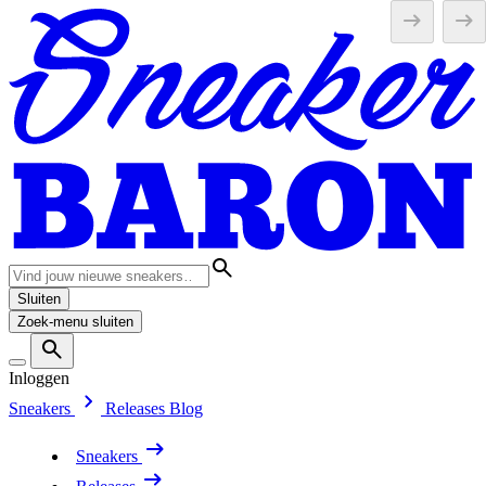
Sluiten
Zoek-menu sluiten
Inloggen
Sneakers
Releases
Blog
Sneakers