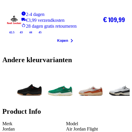
2-4 dagen
€ 109,99
€3,99 verzendkosten
28 dagen gratis retourneren
42.5
43
44
45
Kopen
Andere kleurvarianten
Product Info
Merk
Model
Jordan
Air Jordan Flight