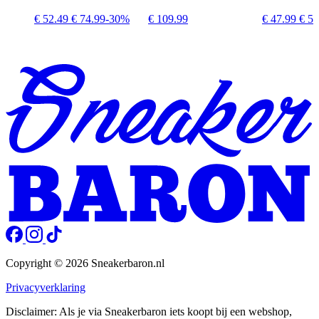
€ 52.49
€ 74.99
-30%
€ 109.99
€ 47.99
€ 59
Copyright © 2026 Sneakerbaron.nl
Privacyverklaring
Disclaimer: Als je via Sneakerbaron iets koopt bij een webshop,