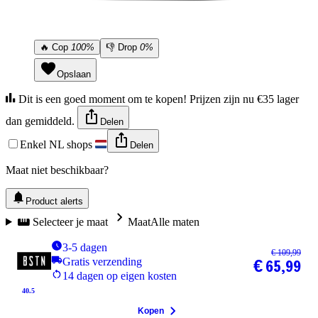
🔥
Cop
100%
👎
Drop
0%
Opslaan
Dit is een goed moment om te kopen! Prijzen zijn nu €35 lager
dan gemiddeld.
Delen
Enkel NL shops
Delen
Maat niet beschikbaar?
Product alerts
Selecteer je maat
Maat
Alle maten
3-5 dagen
€ 109,99
Gratis verzending
€ 65,99
14 dagen op eigen kosten
40.5
Kopen