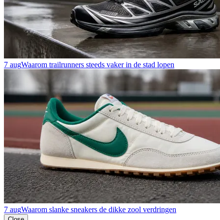
7 aug
Waarom trailrunners steeds vaker in de stad lopen
7 aug
Waarom slanke sneakers de dikke zool verdringen
Close