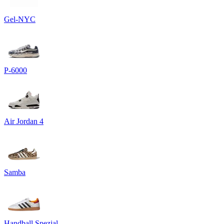
Gel-NYC
P-6000
Air Jordan 4
Samba
Handball Spezial