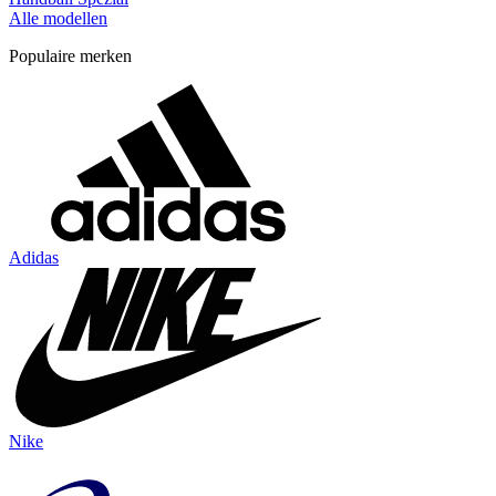
Alle modellen
Populaire merken
Adidas
Nike