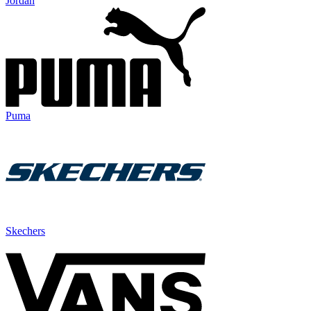
Jordan
Puma
Skechers