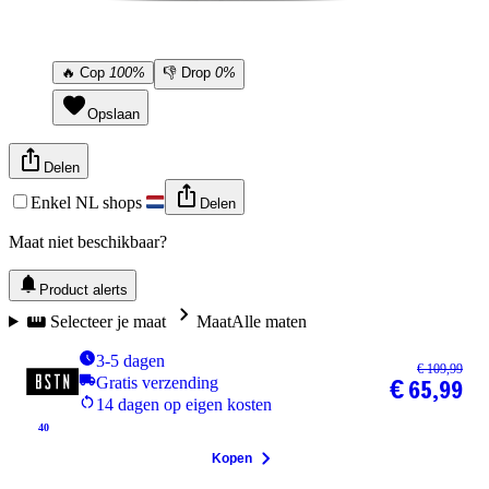
🔥
Cop
100%
👎
Drop
0%
Opslaan
Delen
Enkel NL shops
Delen
Maat niet beschikbaar?
Product alerts
Selecteer je maat
Maat
Alle maten
3-5 dagen
€ 109,99
Gratis verzending
€ 65,99
14 dagen op eigen kosten
40
Kopen