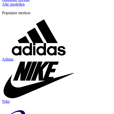
Alle modellen
Populaire merken
Adidas
Nike