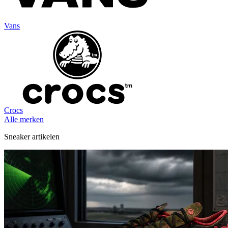
Vans
Crocs
Alle merken
Sneaker artikelen