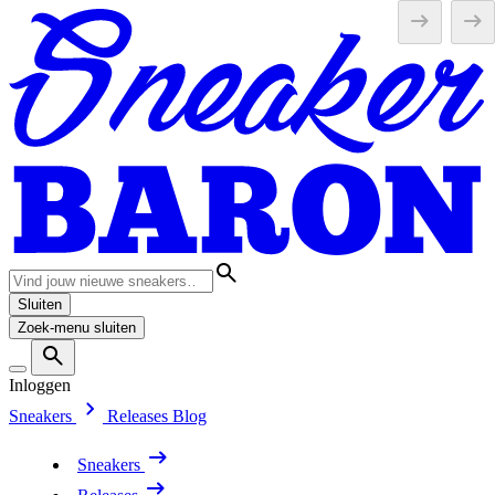
Sluiten
Zoek-menu sluiten
Inloggen
Sneakers
Releases
Blog
Sneakers