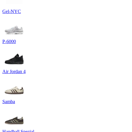
Gel-NYC
P-6000
Air Jordan 4
Samba
Handball Spezial