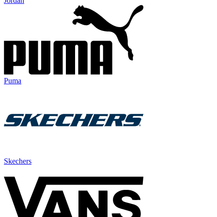
Jordan
Puma
Skechers