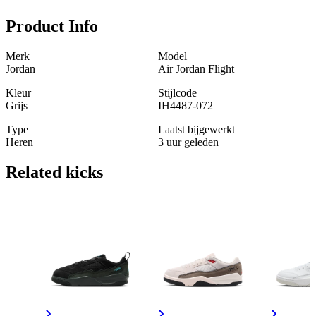
Product Info
Merk
Model
Jordan
Air Jordan Flight
Kleur
Stijlcode
Grijs
IH4487-072
Type
Laatst bijgewerkt
Heren
3 uur geleden
Related
kicks