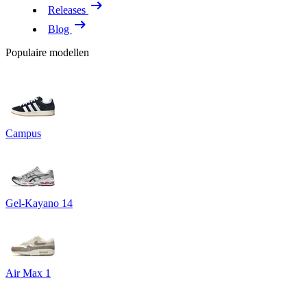
Releases
Blog
Populaire modellen
Campus
Gel-Kayano 14
Air Max 1