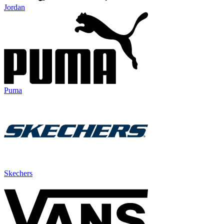
Jordan
Puma
Skechers