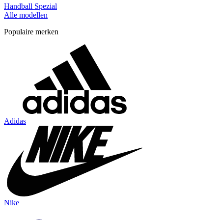
Handball Spezial
Alle modellen
Populaire merken
Adidas
Nike