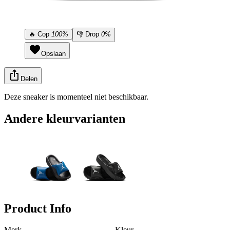
🔥
Cop
100%
👎
Drop
0%
Opslaan
Delen
Deze sneaker is momenteel niet beschikbaar.
Andere kleurvarianten
Product Info
Merk
Kleur