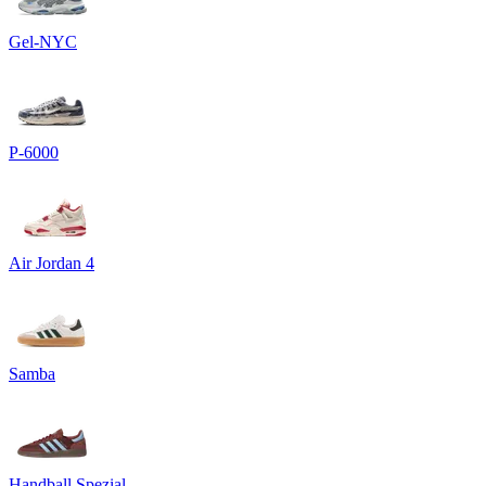
Gel-NYC
P-6000
Air Jordan 4
Samba
Handball Spezial