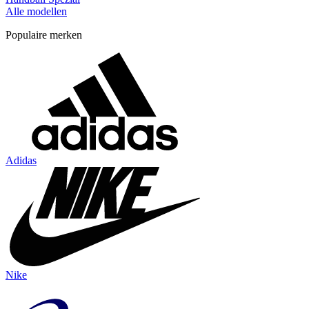
Alle modellen
Populaire merken
Adidas
Nike