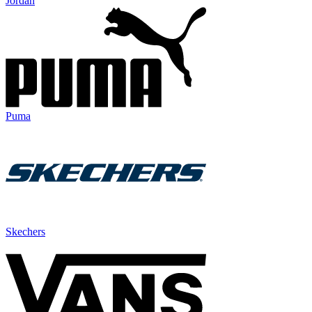
Jordan
Puma
Skechers