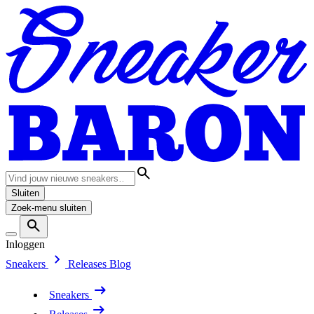
Sluiten
Zoek-menu sluiten
Inloggen
Sneakers
Releases
Blog
Sneakers