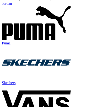
Jordan
Puma
Skechers