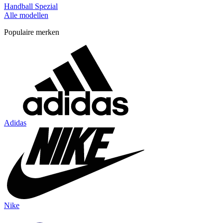
Handball Spezial
Alle modellen
Populaire merken
Adidas
Nike