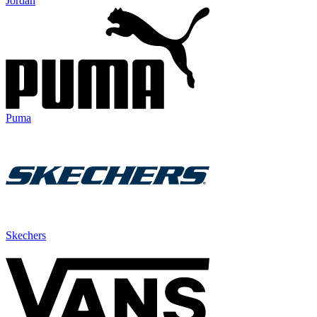
Jordan
Puma
Skechers