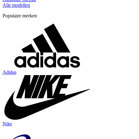
Alle modellen
Populaire merken
Adidas
Nike