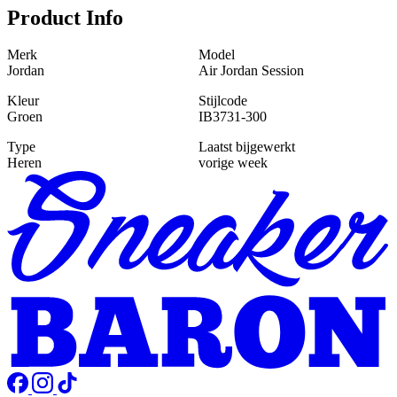
Product Info
Merk
Model
Jordan
Air Jordan Session
Kleur
Stijlcode
Groen
IB3731-300
Type
Laatst bijgewerkt
Heren
vorige week