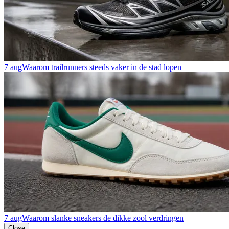
7 aug
Waarom trailrunners steeds vaker in de stad lopen
7 aug
Waarom slanke sneakers de dikke zool verdringen
Close