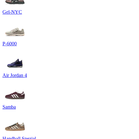
Gel-NYC
P-6000
Air Jordan 4
Samba
Handball Spezial