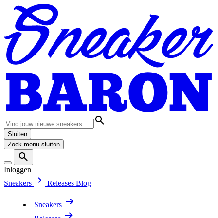
Sluiten
Zoek-menu sluiten
Inloggen
Sneakers
Releases
Blog
Sneakers