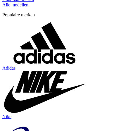
Alle modellen
Populaire merken
Adidas
Nike