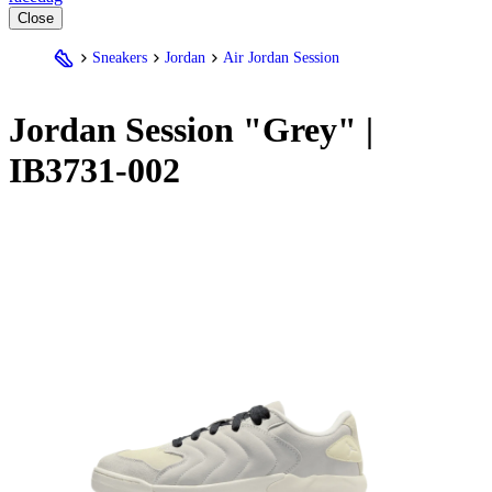
Close
Sneakers
Jordan
Air Jordan Session
Jordan
Session "Grey" |
IB3731-002