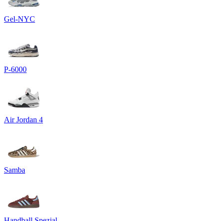
Gel-NYC
P-6000
Air Jordan 4
Samba
Handball Spezial