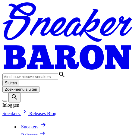
Sluiten
Zoek-menu sluiten
Inloggen
Sneakers
Releases
Blog
Sneakers