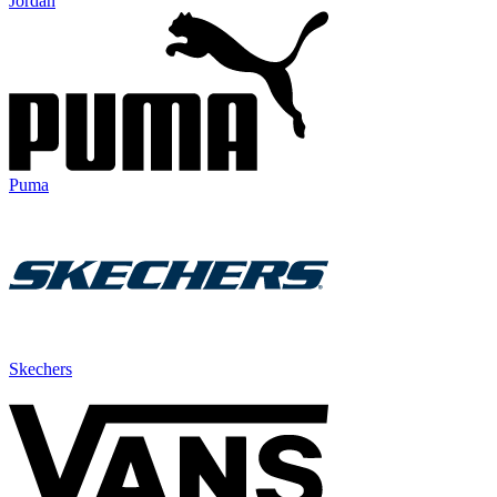
Jordan
Puma
Skechers