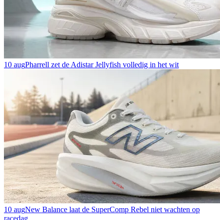
10 aug
Pharrell zet de Adistar Jellyfish volledig in het wit
10 aug
New Balance laat de SuperComp Rebel niet wachten op
racedag