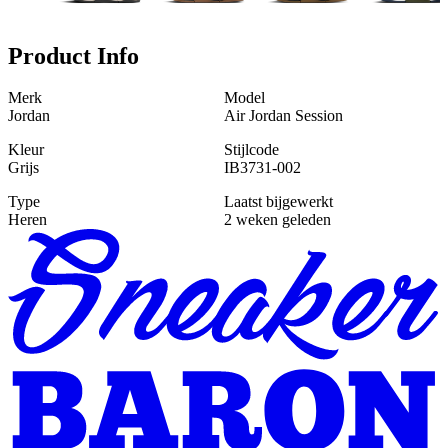
Product Info
Merk
Model
Jordan
Air Jordan Session
Kleur
Stijlcode
Grijs
IB3731-002
Type
Laatst bijgewerkt
Heren
2 weken geleden