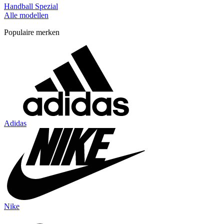
Handball Spezial
Alle modellen
Populaire merken
Adidas
Nike