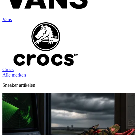
Vans
Crocs
Alle merken
Sneaker artikelen