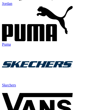
Jordan
Puma
Skechers