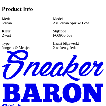
Product Info
Merk
Model
Jordan
Air Jordan Spizike Low
Kleur
Stijlcode
Zwart
FQ3950-008
Type
Laatst bijgewerkt
Jongens & Meisjes
2 weken geleden