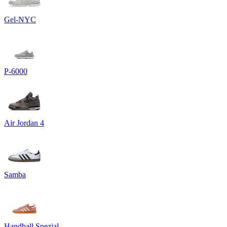
Gel-NYC
P-6000
Air Jordan 4
Samba
Handball Spezial