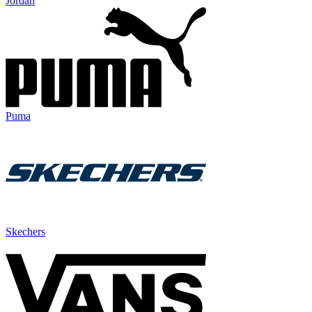
Jordan
Puma
Skechers