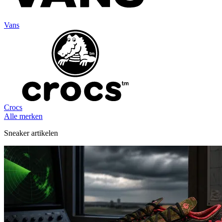
Vans
Crocs
Alle merken
Sneaker artikelen