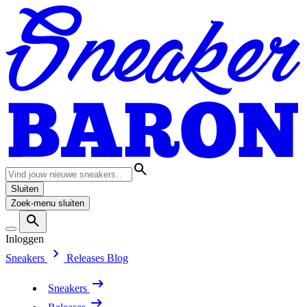
Sluiten
Zoek-menu sluiten
Inloggen
Sneakers
Releases
Blog
Sneakers