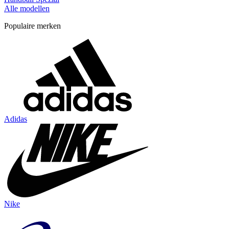
Alle modellen
Populaire merken
Adidas
Nike