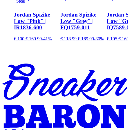
Steal
Jordan Spizike
Jordan Spizike
Jordan Sp
Low "Pink" |
Low "Grey" |
Low "Gre
IR1836-600
FQ1759-011
IQ7589-0
€ 100
€ 169.99
-41%
€ 118.99
€ 169.99
-30%
€ 105
€ 169