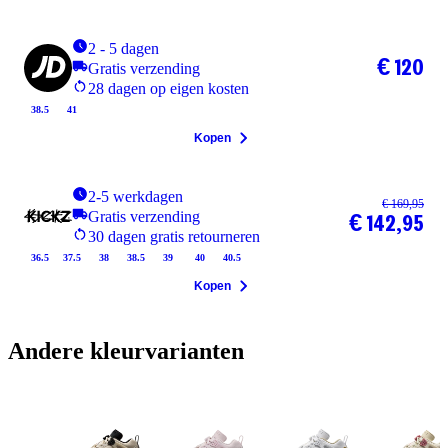
2 - 5 dagen
€ 120
Gratis verzending
28 dagen op eigen kosten
38.5
41
Kopen
2-5 werkdagen
€ 169,95
Gratis verzending
€ 142,95
30 dagen gratis retourneren
36.5
37.5
38
38.5
39
40
40.5
Kopen
Andere kleurvarianten