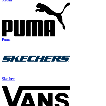
Jordan
Puma
Skechers