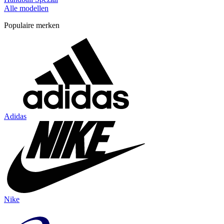
Alle modellen
Populaire merken
Adidas
Nike