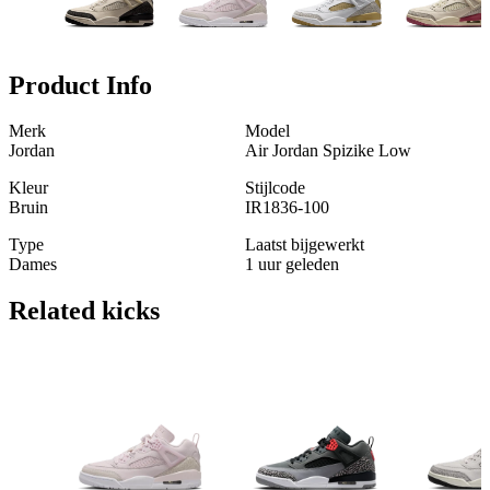
Product Info
Merk
Model
Jordan
Air Jordan Spizike Low
Kleur
Stijlcode
Bruin
IR1836-100
Type
Laatst bijgewerkt
Dames
1 uur geleden
Related
kicks