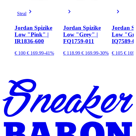
Steal
Jordan Spizike
Jordan Spizike
Jordan Sp
Low "Pink" |
Low "Grey" |
Low "Gre
IR1836-600
FQ1759-011
IQ7589-0
€ 100
€ 169.99
-41%
€ 118.99
€ 169.99
-30%
€ 105
€ 169