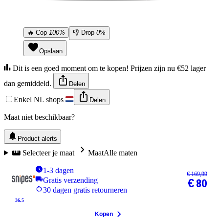
🔥
Cop
100%
👎
Drop
0%
Opslaan
Dit is een goed moment om te kopen! Prijzen zijn nu €52 lager
dan gemiddeld.
Delen
Enkel NL shops
Delen
Maat niet beschikbaar?
Product alerts
Selecteer je maat
Maat
Alle maten
1-3 dagen
€ 169,99
Gratis verzending
€ 80
30 dagen gratis retourneren
36.5
Kopen