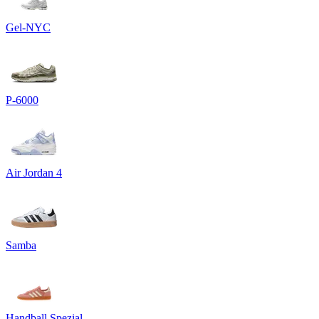
Gel-NYC
P-6000
Air Jordan 4
Samba
Handball Spezial