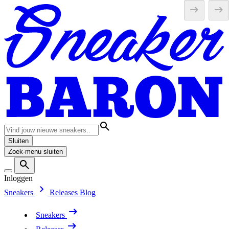
Sluiten
Zoek-menu sluiten
Inloggen
Sneakers
Releases
Blog
Sneakers