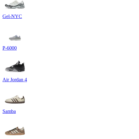
Gel-NYC
P-6000
Air Jordan 4
Samba