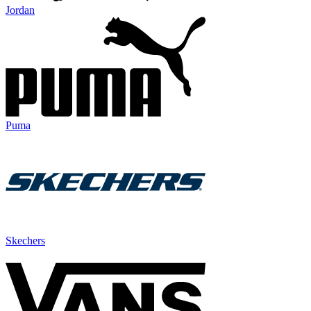
Jordan
Puma
Skechers