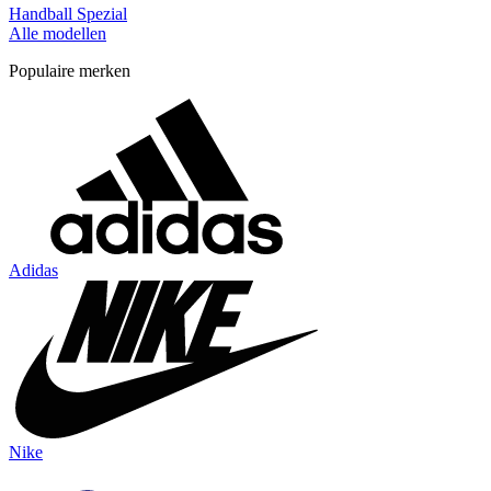
Handball Spezial
Alle modellen
Populaire merken
Adidas
Nike