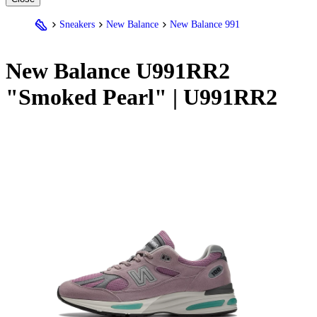
Sneakers
New Balance
New Balance 991
New Balance
U991RR2
"Smoked Pearl" | U991RR2