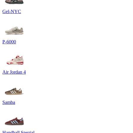
Gel-NYC
P-6000
Air Jordan 4
Samba
Handball Spezial