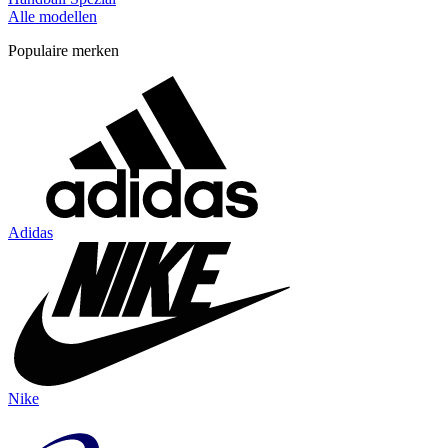
Alle modellen
Populaire merken
Adidas
Nike