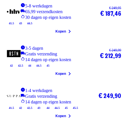
5-8 werkdagen
€ 249,95
€6,99 verzendkosten
€ 187,46
30 dagen op eigen kosten
41.5
43
44.5
Kopen
3-5 dagen
€ 249,99
Gratis verzending
€ 212,99
14 dagen op eigen kosten
42
42.5
44
44.5
45
Kopen
1-4 werkdagen
€ 249,90
Gratis verzending
14 dagen op eigen kosten
41.5
42
42.5
43
44
44.5
45
45.5
Kopen