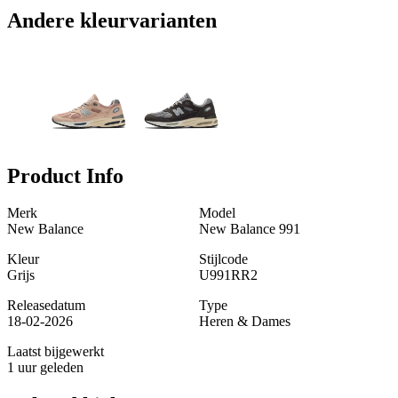
Andere kleurvarianten
Product Info
Merk
Model
New Balance
New Balance 991
Kleur
Stijlcode
Grijs
U991RR2
Releasedatum
Type
18-02-2026
Heren & Dames
Laatst bijgewerkt
1 uur geleden