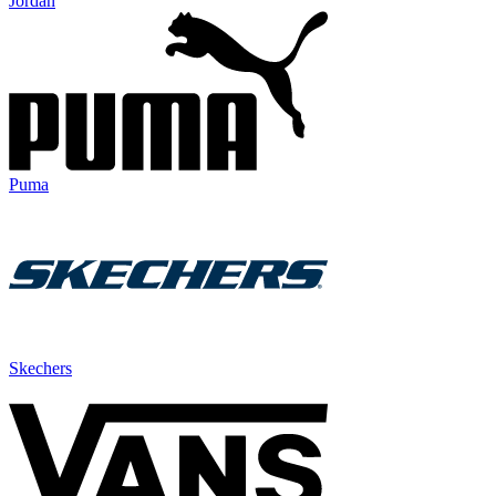
Jordan
Puma
Skechers