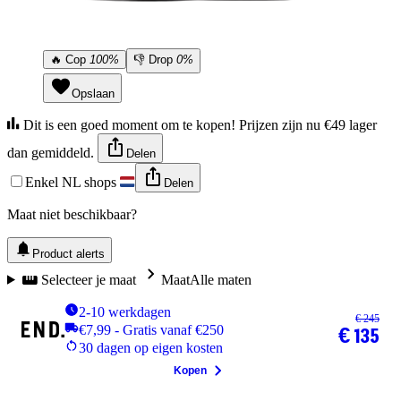
🔥
Cop
100%
👎
Drop
0%
Opslaan
Dit is een goed moment om te kopen! Prijzen zijn nu €49 lager
dan gemiddeld.
Delen
Enkel NL shops
Delen
Maat niet beschikbaar?
Product alerts
Selecteer je maat
Maat
Alle maten
2-10 werkdagen
€ 245
€7,99 - Gratis vanaf €250
€ 135
30 dagen op eigen kosten
Kopen