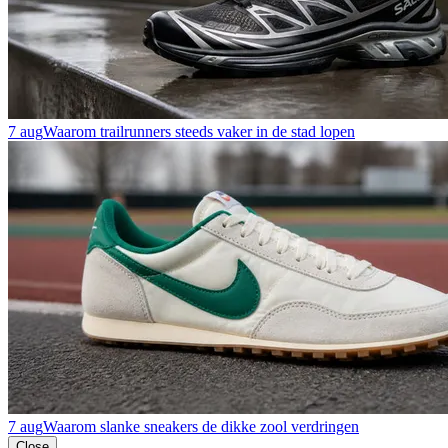
7 aug
Waarom trailrunners steeds vaker in de stad lopen
7 aug
Waarom slanke sneakers de dikke zool verdringen
Close