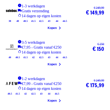
1-3 werkdagen
€ 249,99
Gratis verzending
€ 149,99
14 dagen op eigen kosten
38
40
40.5
41.5
42.5
43
44
44.5
Kopen
3-5 werkdagen
€ 250
€7,95 - Gratis vanaf €250
€ 150
14 dagen op eigen kosten
40
40.5
41.5
42
42.5
43
44
44.5
Kopen
1-2 werkdagen
€ 249,99
€7,99 - Gratis vanaf €250
€ 175,99
14 dagen op eigen kosten
40.5
41.5
42
42.5
43
44
44.5
Kopen