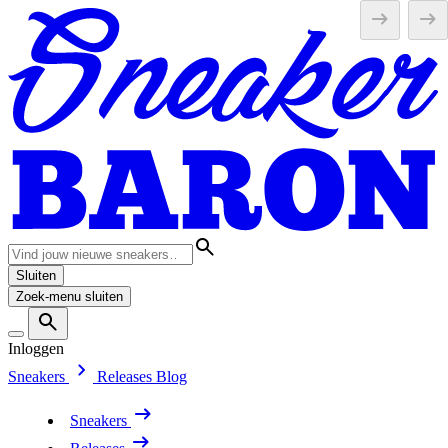
Sluiten
Zoek-menu sluiten
Inloggen
Sneakers
Releases
Blog
Sneakers