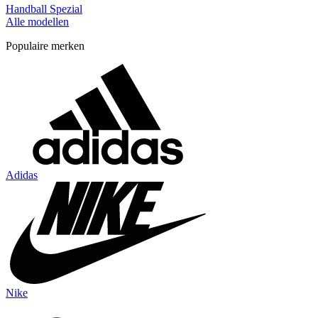
Handball Spezial
Alle modellen
Populaire merken
Adidas
Nike