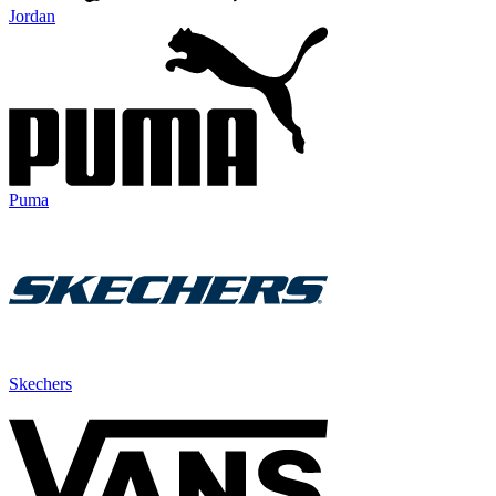
Jordan
Puma
Skechers