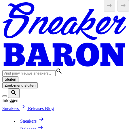
Sluiten
Zoek-menu sluiten
Inloggen
Sneakers
Releases
Blog
Sneakers