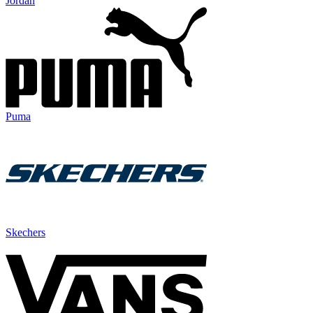
Jordan
Puma
Skechers