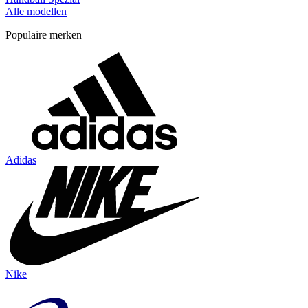
Alle modellen
Populaire merken
Adidas
Nike