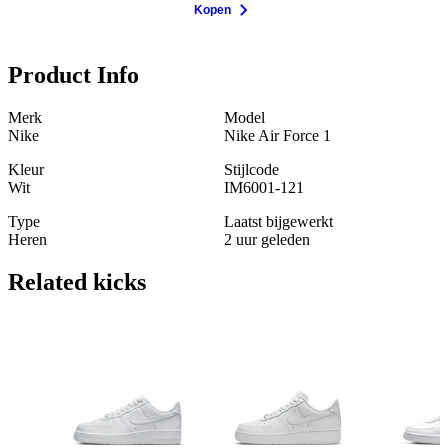
Kopen
Product Info
Merk
Model
Nike
Nike Air Force 1
Kleur
Stijlcode
Wit
IM6001-121
Type
Laatst bijgewerkt
Heren
2 uur geleden
Related
kicks