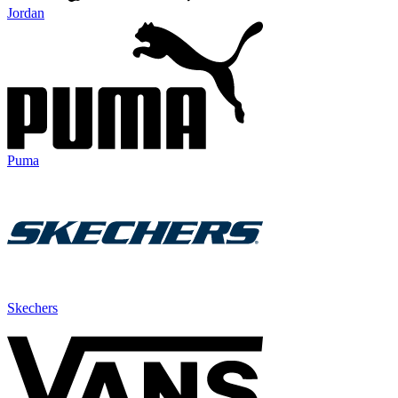
Jordan
Puma
Skechers