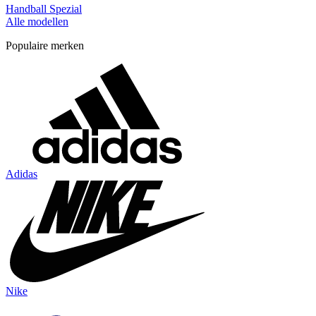
Handball Spezial
Alle modellen
Populaire merken
Adidas
Nike