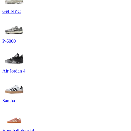
Gel-NYC
P-6000
Air Jordan 4
Samba
Handball Spezial