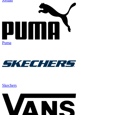
Jordan
Puma
Skechers