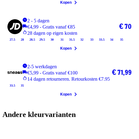
Kopen
2 - 5 dagen
€ 70
€4,99 - Gratis vanaf €85
28 dagen op eigen kosten
27.5
28
28.5
29.5
30
31
31.5
32
33
33.5
34
35
Kopen
2-5 werkdagen
€ 71,99
€5,99 - Gratis vanaf €100
14 dagen retourneren. Retourkosten €7.95
33.5
35
Kopen
Andere kleurvarianten