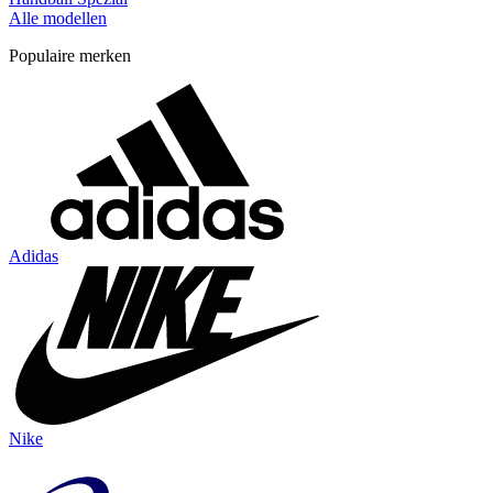
Alle modellen
Populaire merken
Adidas
Nike