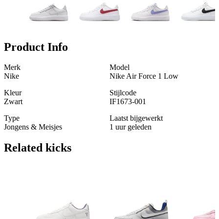
Product Info
Merk
Model
Nike
Nike Air Force 1 Low
Kleur
Stijlcode
Zwart
IF1673-001
Type
Laatst bijgewerkt
Jongens & Meisjes
1 uur geleden
Related
kicks