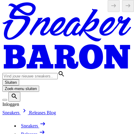
Sluiten
Zoek-menu sluiten
Inloggen
Sneakers
Releases
Blog
Sneakers