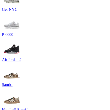
Gel-NYC
P-6000
Air Jordan 4
Samba
Handball Spezial