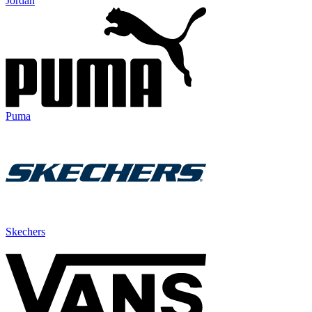
Jordan
Puma
Skechers