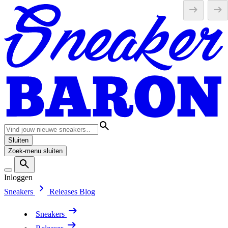
Sluiten
Zoek-menu sluiten
Inloggen
Sneakers
Releases
Blog
Sneakers