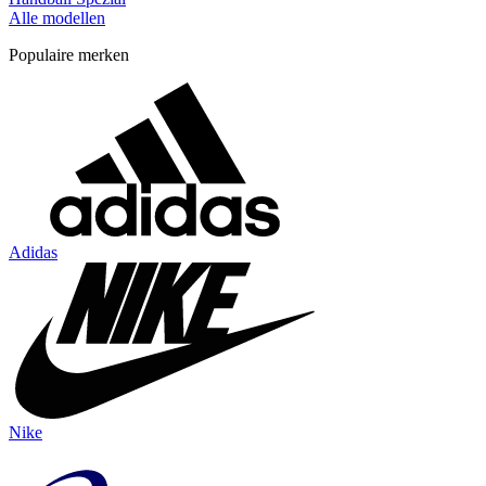
Alle modellen
Populaire merken
Adidas
Nike