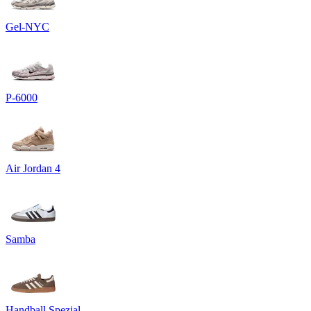
Gel-NYC
P-6000
Air Jordan 4
Samba
Handball Spezial