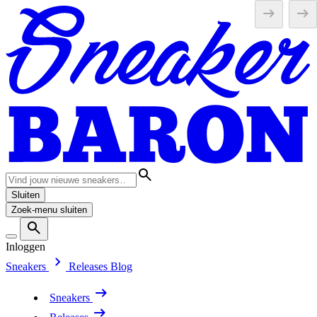
Sluiten
Zoek-menu sluiten
Inloggen
Sneakers
Releases
Blog
Sneakers