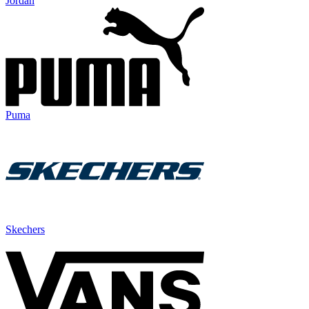
Jordan
Puma
Skechers