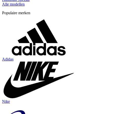
Alle modellen
Populaire merken
Adidas
Nike