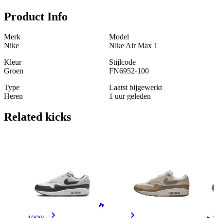
Product Info
Merk
Model
Nike
Nike Air Max 1
Kleur
Stijlcode
Groen
FN6952-100
Type
Laatst bijgewerkt
Heren
1 uur geleden
Related
kicks
🔥