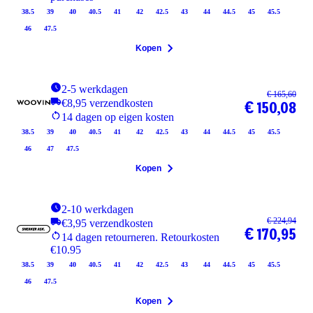
38.5
39
40
40.5
41
42
42.5
43
44
44.5
45
45.5
46
47.5
Kopen
2-5 werkdagen
€ 165,60
€8,95 verzendkosten
€ 150,08
14 dagen op eigen kosten
38.5
39
40
40.5
41
42
42.5
43
44
44.5
45
45.5
46
47
47.5
Kopen
2-10 werkdagen
€ 224,94
€3,95 verzendkosten
€ 170,95
14 dagen retourneren. Retourkosten
€10.95
38.5
39
40
40.5
41
42
42.5
43
44
44.5
45
45.5
46
47.5
Kopen