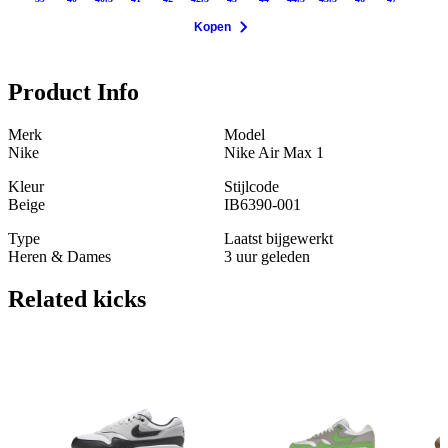
Kopen
Product Info
Merk
Model
Nike
Nike Air Max 1
Kleur
Stijlcode
Beige
IB6390-001
Type
Laatst bijgewerkt
Heren & Dames
3 uur geleden
Related
kicks