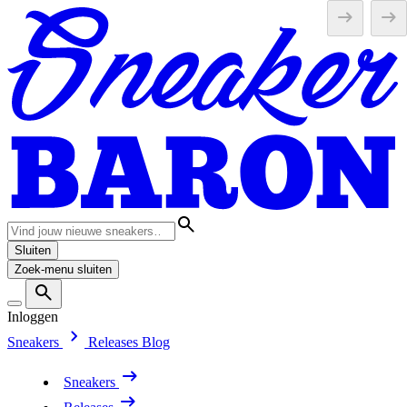
Sluiten
Zoek-menu sluiten
Inloggen
Sneakers
Releases
Blog
Sneakers