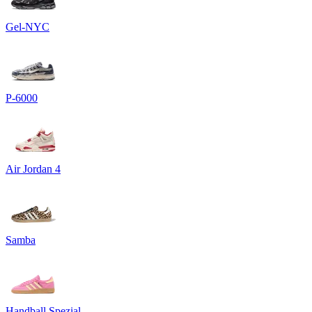
Gel-NYC
P-6000
Air Jordan 4
Samba
Handball Spezial