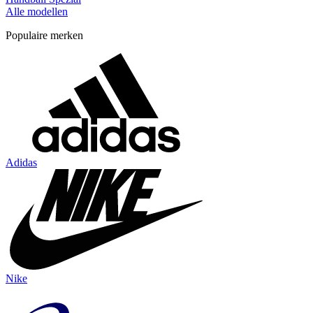
Alle modellen
Populaire merken
Adidas
Nike