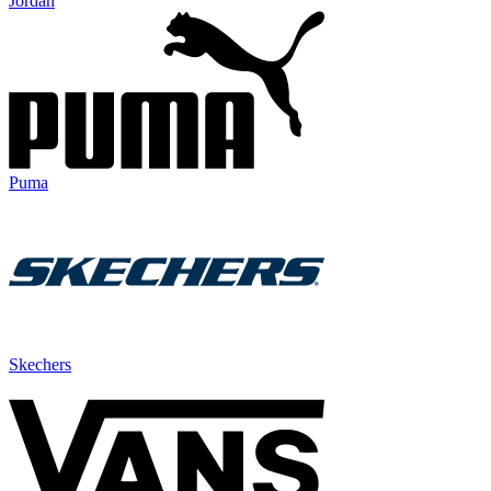
Jordan
Puma
Skechers