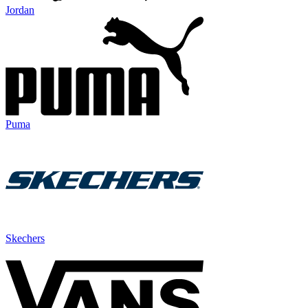
Jordan
Puma
Skechers