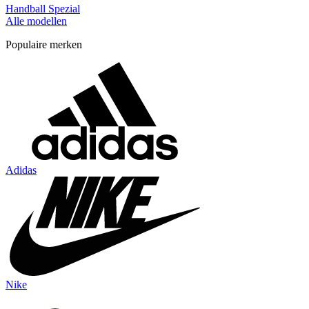
Handball Spezial
Alle modellen
Populaire merken
Adidas
Nike