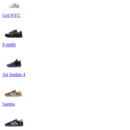
Gel-NYC
P-6000
Air Jordan 4
Samba