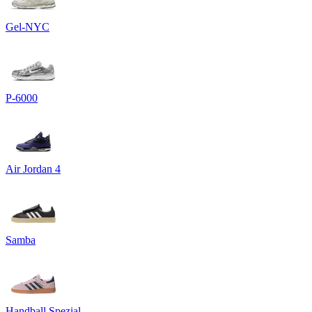
Gel-NYC
P-6000
Air Jordan 4
Samba
Handball Spezial