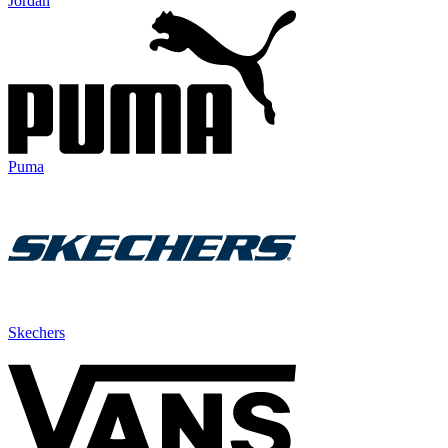
Jordan
Puma
Skechers