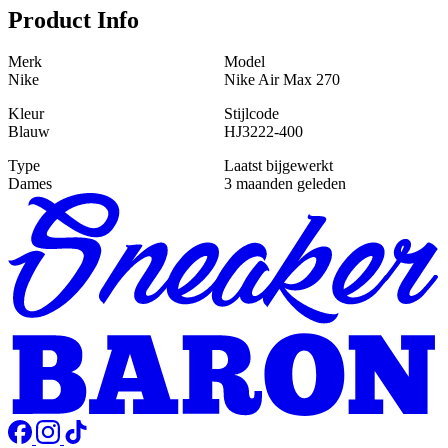
Product Info
Merk
Model
Nike
Nike Air Max 270
Kleur
Stijlcode
Blauw
HJ3222-400
Type
Laatst bijgewerkt
Dames
3 maanden geleden