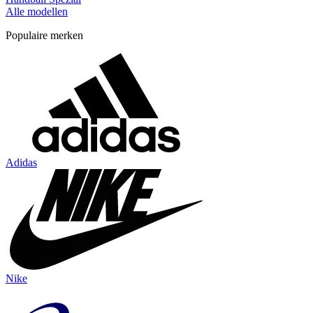
Alle modellen
Populaire merken
Adidas
Nike