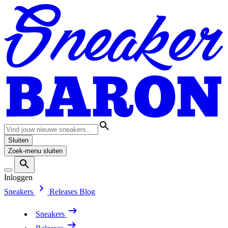
Sluiten
Zoek-menu sluiten
Inloggen
Sneakers
Releases
Blog
Sneakers