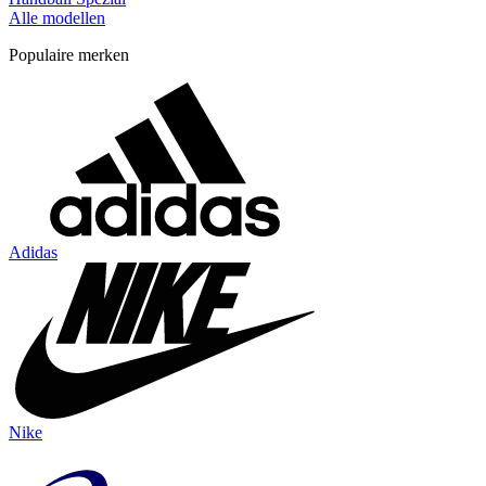
Alle modellen
Populaire merken
Adidas
Nike