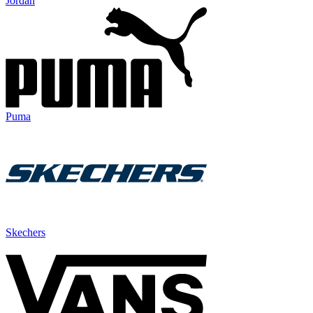
Jordan
Puma
Skechers