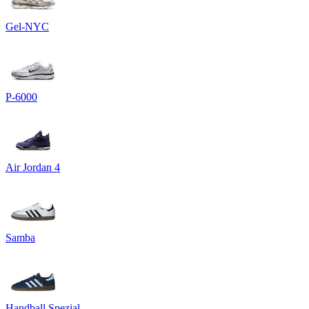
Gel-NYC
P-6000
Air Jordan 4
Samba
Handball Spezial