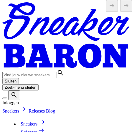
Sluiten
Zoek-menu sluiten
Inloggen
Sneakers
Releases
Blog
Sneakers